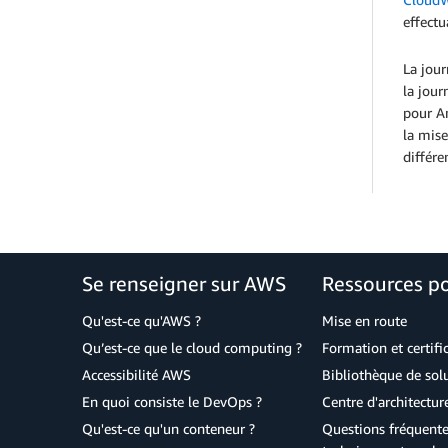
effectu
La jour
la jour
pour A
la mise
différe
Se renseigner sur AWS
Ressources p
Qu'est-ce qu'AWS ?
Mise en route
Qu’est-ce que le cloud computing ?
Formation et certifi
Accessibilité AWS
Bibliothèque de so
En quoi consiste le DevOps ?
Centre d'architectur
Qu'est-ce qu'un conteneur ?
Questions fréquente