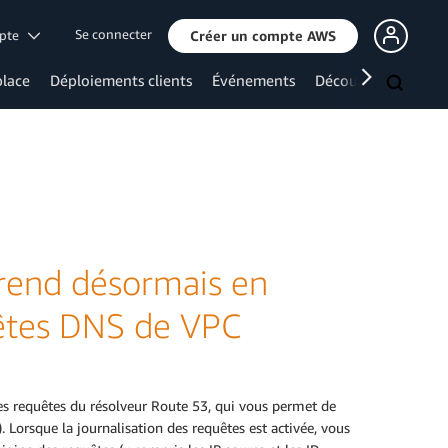
Se connecter
mpte
Créer un compte AWS
lace
Déploiements clients
Événements
Découvrir davanta
rend désormais en
uêtes DNS de VPC
des requêtes du résolveur Route 53, qui vous permet de
 Lorsque la journalisation des requêtes est activée, vous