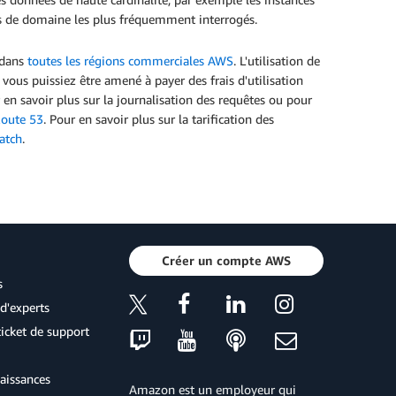
oms de domaine les plus fréquemment interrogés.
 dans
toutes les régions commerciales AWS
. L'utilisation de
 vous puissiez être amené à payer des frais d'utilisation
savoir plus sur la journalisation des requêtes ou pour
oute 53
. Pour en savoir plus sur la tarification des
atch
.
Créer un compte AWS
s
d'experts
icket de support
aissances
Amazon est un employeur qui