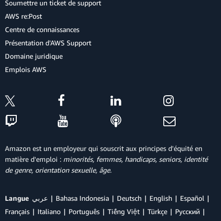
Soumettre un ticket de support
AWS re:Post
Centre de connaissances
Présentation d'AWS Support
Domaine juridique
Emplois AWS
Amazon est un employeur qui souscrit aux principes d'équité en
matière d'emploi :
minorités, femmes, handicaps, seniors, identité
de genre, orientation sexuelle, âge
.
Langue
عربي
Bahasa Indonesia
Deutsch
English
Español
Français
Italiano
Português
Tiếng Việt
Türkçe
Ρусский