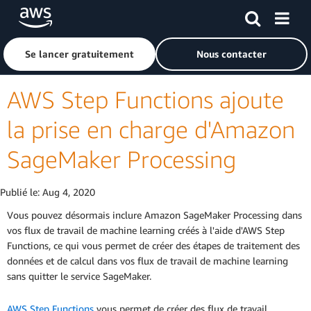
Passer au contenu principal
Cliquer ici pour revenir à la page d'accueil d'Amazon Web S
Se lancer gratuitement
Nous contacter
AWS Step Functions ajoute
la prise en charge d'Amazon
SageMaker Processing
Publié le:
Aug 4, 2020
Vous pouvez désormais inclure Amazon SageMaker Processing dans
vos flux de travail de machine learning créés à l'aide d'AWS Step
Functions, ce qui vous permet de créer des étapes de traitement des
données et de calcul dans vos flux de travail de machine learning
sans quitter le service SageMaker.
AWS Step Functions
vous permet de créer des flux de travail