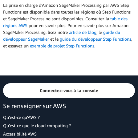
La prise en charge d'Amazon SageMaker Processing par AWS Step
Functions est disponible dans toutes les régions où Step Functions
et SageMaker Processing sont disponibles. Consultez la
table des
régions AWS
pour en savoir plus. Pour en savoir plus sur Amazon
SageMaker Processing, lisez notre
article de blog
, le
guide du
développeur SageMaker
et le
guide du développeur Step Functions
,
et essayez un
exemple de projet Step Functions
.
Connectez-vous à la console
Se renseigner sur AWS
Qu'est-ce qu'AWS ?
Qu’est-ce que le cloud computing ?
Accessibilité AWS