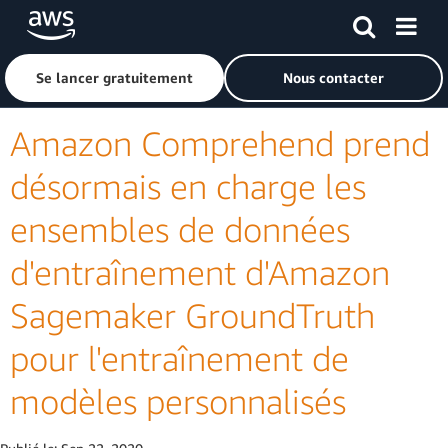
Passer au contenu principal
Cliquer ici pour revenir à la page d'accueil d'Amazon Web S
Se lancer gratuitement
Nous contacter
Amazon Comprehend prend
désormais en charge les
ensembles de données
d'entraînement d'Amazon
Sagemaker GroundTruth
pour l'entraînement de
modèles personnalisés