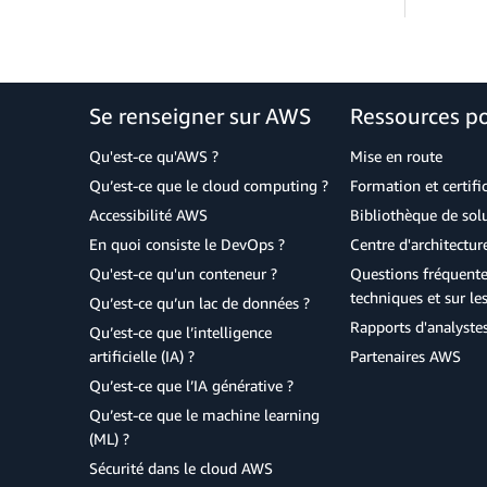
Se renseigner sur AWS
Ressources p
Qu'est-ce qu'AWS ?
Mise en route
Qu’est-ce que le cloud computing ?
Formation et certifi
Accessibilité AWS
Bibliothèque de so
En quoi consiste le DevOps ?
Centre d'architectur
Qu'est-ce qu'un conteneur ?
Questions fréquente
techniques et sur le
Qu’est-ce qu’un lac de données ?
Rapports d'analyste
Qu’est-ce que l’intelligence
artificielle (IA) ?
Partenaires AWS
Qu’est-ce que l’IA générative ?
Qu’est-ce que le machine learning
(ML) ?
Sécurité dans le cloud AWS