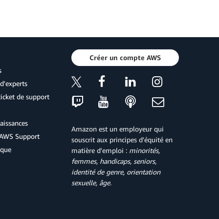
Créer un compte AWS
s
d'experts
icket de support
aissances
Amazon est un employeur qui
d'AWS Support
souscrit aux principes d'équité en
ique
matière d'emploi :
minorités,
femmes, handicaps, seniors,
identité de genre, orientation
sexuelle, âge
.