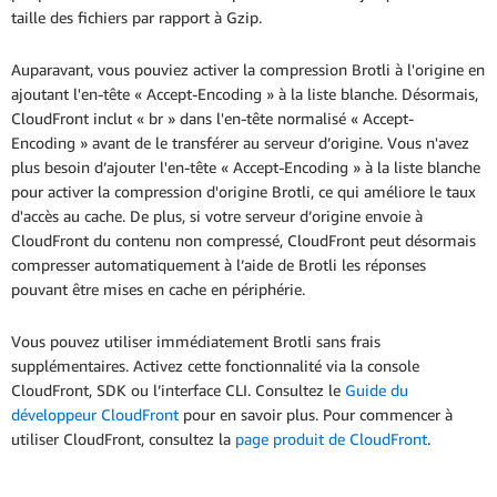
taille des fichiers par rapport à Gzip.
Auparavant, vous pouviez activer la compression Brotli à l'origine en
ajoutant l'en-tête « Accept-Encoding » à la liste blanche. Désormais,
CloudFront inclut « br » dans l'en-tête normalisé « Accept-
Encoding » avant de le transférer au serveur d’origine. Vous n'avez
plus besoin d’ajouter l'en-tête « Accept-Encoding » à la liste blanche
pour activer la compression d'origine Brotli, ce qui améliore le taux
d'accès au cache. De plus, si votre serveur d’origine envoie à
CloudFront du contenu non compressé, CloudFront peut désormais
compresser automatiquement à l’aide de Brotli les réponses
pouvant être mises en cache en périphérie.
Vous pouvez utiliser immédiatement Brotli sans frais
supplémentaires. Activez cette fonctionnalité via la console
CloudFront, SDK ou l’interface CLI. Consultez le
Guide du
développeur CloudFront
pour en savoir plus. Pour commencer à
utiliser CloudFront, consultez la
page produit de CloudFront
.