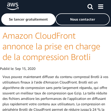
Passer au contenu principal
Cliquer ici pour revenir à la page d'accueil d'Amazon Web S
Se lancer gratuitement
Nous contacter
Amazon CloudFront
annonce la prise en charge
de la compression Brotli
Publié le:
Sep 15, 2020
Vous pouvez maintenant diffuser du contenu compressé Brotli à vos
utilisateurs finaux à l’aide d’Amazon CloudFront. Brotli est un
algorithme de compression sans perte largement répandu, qui offre
souvent un meilleur taux de compression que Gzip. La taille réduite
des fichiers améliore les performances de l'application en diffusant
plus rapidement votre contenu aux utilisateurs. La compression en
périphérie Brotli de CloudFront permet de réduire jusqu'à 24 % la