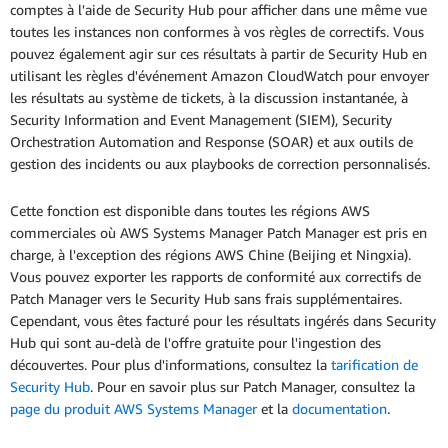
comptes à l'aide de Security Hub pour afficher dans une même vue
toutes les instances non conformes à vos règles de correctifs. Vous
pouvez également agir sur ces résultats à partir de Security Hub en
utilisant les règles d'événement Amazon CloudWatch pour envoyer
les résultats au système de tickets, à la discussion instantanée, à
Security Information and Event Management (SIEM), Security
Orchestration Automation and Response (SOAR) et aux outils de
gestion des incidents ou aux playbooks de correction personnalisés.
Cette fonction est disponible dans toutes les régions AWS
commerciales où AWS Systems Manager Patch Manager est pris en
charge, à l'exception des régions AWS Chine (Beijing et Ningxia).
Vous pouvez exporter les rapports de conformité aux correctifs de
Patch Manager vers le Security Hub sans frais supplémentaires.
Cependant, vous êtes facturé pour les résultats ingérés dans Security
Hub qui sont au-delà de l'offre gratuite pour l'ingestion des
découvertes. Pour plus d'informations, consultez la
tarification de
Security Hub
. Pour en savoir plus sur Patch Manager, consultez la
page du produit AWS Systems Manager
et la
documentation
.