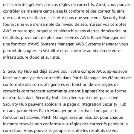
des correctifs générés par vos règles de correctifs. Ainsi, vous pouvez
contrôler de manière centralisée la conformité des correctifs, ainsi
que d'autres résultats de sécurité dans une seule vue. Security Hub
fournit une vue d'ensemble du niveau de sécurité sur vos comptes
AWS et regroupe, organise et hiérarchise vos alertes de sécurité, ou
résultats, provenant de plusieurs services AWS. Patch Manager est
une fonction d'AWS Systems Manager. AWS Systems Manager vous
permet de gagner en visibilité et de contrôle au niveau de votre
infrastructure cloud et sur site.
Si Security Hub est déjà activé pour votre compte AWS, après avoir
lancé une analyse des correctifs dans Patch Manager, les éléments de
conformité des correctifs générés en fonction de vos règles de
correctifs commencent automatiquement à apparaître sous forme
de résultats dans Security Hub. Les clients qui n'ont pas activé
Security Hub peuvent accéder à la page d'intégration Security Hub
ou aux paramètres Patch Manager pour l'activer. Lorsque cette
fonction est activée, Patch Manager crée un résultat pour chaque
instance trouvée non conforme aux règles des correctifs pendant la
correction. Vous pouvez regrouper ensuite les résultats de vos