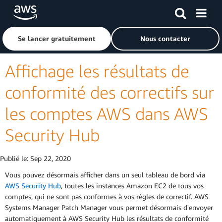
Passer au contenu principal
Cliquer ici pour revenir à la page d'accueil d'Amazon Web S
Se lancer gratuitement
Nous contacter
Affichage les résultats de
conformité des correctifs sur
les comptes AWS dans AWS
Security Hub
Publié le:
Sep 22, 2020
Vous pouvez désormais afficher dans un seul tableau de bord via
AWS Security Hub
, toutes les instances Amazon EC2 de tous vos
comptes, qui ne sont pas conformes à vos règles de correctif. AWS
Systems Manager Patch Manager vous permet désormais d'envoyer
automatiquement à AWS Security Hub les résultats de conformité