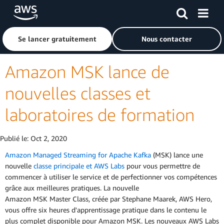
Passer au contenu principal
Cliquer ici pour revenir à la page d'accueil d'Amazon Web S
Se lancer gratuitement
Nous contacter
Amazon MSK lance de
nouvelles classes et
laboratoires de formation
Publié le:
Oct 2, 2020
Amazon Managed Streaming for Apache Kafka
(MSK) lance une
nouvelle
classe principale et AWS Labs
pour vous permettre de
commencer à utiliser le service et de perfectionner vos compétences
grâce aux meilleures pratiques. La nouvelle
Amazon MSK Master Class, créée par Stephane Maarek, AWS Hero,
vous offre six heures d'apprentissage pratique dans le contenu le
plus complet disponible pour Amazon MSK. Les nouveaux AWS Labs