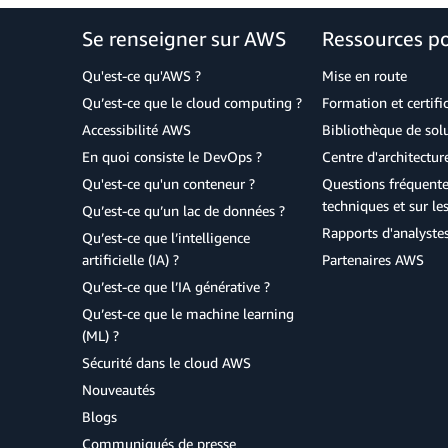
Se renseigner sur AWS
Ressources p
Qu'est-ce qu'AWS ?
Mise en route
Qu’est-ce que le cloud computing ?
Formation et certifi
Accessibilité AWS
Bibliothèque de so
En quoi consiste le DevOps ?
Centre d'architectur
Qu'est-ce qu'un conteneur ?
Questions fréquente
techniques et sur le
Qu’est-ce qu’un lac de données ?
Rapports d'analyste
Qu’est-ce que l’intelligence
artificielle (IA) ?
Partenaires AWS
Qu’est-ce que l’IA générative ?
Qu’est-ce que le machine learning
(ML) ?
Sécurité dans le cloud AWS
Nouveautés
Blogs
Communiqués de presse