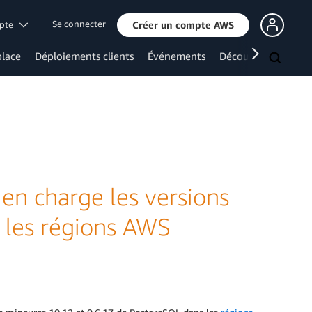
Se connecter
mpte
Créer un compte AWS
lace
Déploiements clients
Événements
Découvrir davanta
n charge les versions
 les régions AWS