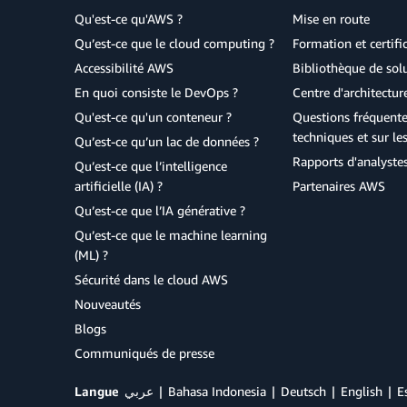
Qu'est-ce qu'AWS ?
Mise en route
Qu’est-ce que le cloud computing ?
Formation et certifi
Accessibilité AWS
Bibliothèque de so
En quoi consiste le DevOps ?
Centre d'architectur
Qu'est-ce qu'un conteneur ?
Questions fréquente
techniques et sur le
Qu’est-ce qu’un lac de données ?
Rapports d'analyste
Qu’est-ce que l’intelligence
artificielle (IA) ?
Partenaires AWS
Qu’est-ce que l’IA générative ?
Qu’est-ce que le machine learning
(ML) ?
Sécurité dans le cloud AWS
Nouveautés
Blogs
Communiqués de presse
Langue
عربي
Bahasa Indonesia
Deutsch
English
E