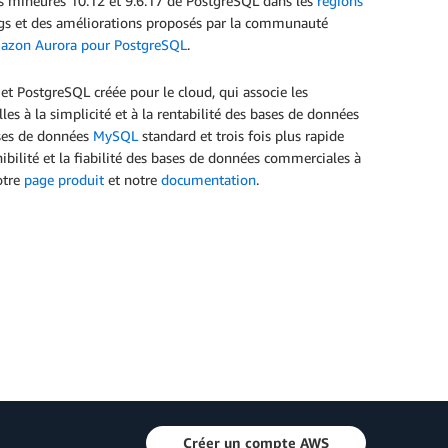
s mineures 10.12 et 9.6.17 de PostgreSQL dans les
régions
 bugs et des améliorations proposés par la communauté
Amazon Aurora pour PostgreSQL
.
 PostgreSQL créée pour le cloud, qui associe les
es à la simplicité et à la rentabilité des bases de données
ases de données
MySQL
standard et trois fois plus rapide
nibilité et la fiabilité des bases de données commerciales à
otre
page produit
et notre
documentation
.
Créer un compte AWS