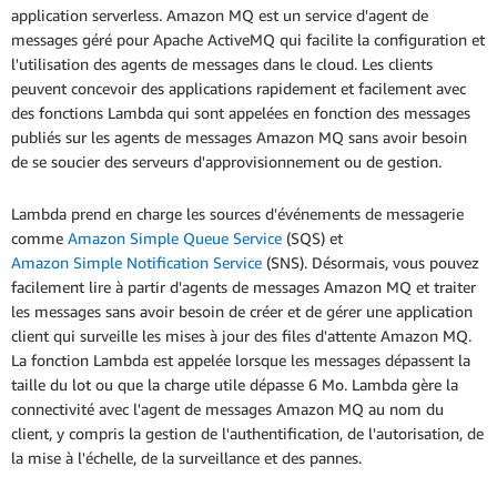
application serverless. Amazon MQ est un service d'agent de
messages géré pour Apache ActiveMQ qui facilite la configuration et
l'utilisation des agents de messages dans le cloud. Les clients
peuvent concevoir des applications rapidement et facilement avec
des fonctions Lambda qui sont appelées en fonction des messages
publiés sur les agents de messages Amazon MQ sans avoir besoin
de se soucier des serveurs d'approvisionnement ou de gestion.
Lambda prend en charge les sources d'événements de messagerie
comme
Amazon Simple Queue Service
(SQS) et
Amazon Simple Notification Service
(SNS). Désormais, vous pouvez
facilement lire à partir d'agents de messages Amazon MQ et traiter
les messages sans avoir besoin de créer et de gérer une application
client qui surveille les mises à jour des files d'attente Amazon MQ.
La fonction Lambda est appelée lorsque les messages dépassent la
taille du lot ou que la charge utile dépasse 6 Mo. Lambda gère la
connectivité avec l'agent de messages Amazon MQ au nom du
client, y compris la gestion de l'authentification, de l'autorisation, de
la mise à l'échelle, de la surveillance et des pannes.