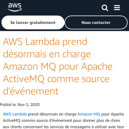
Passer au contenu principal
Cliquer ici pour revenir à la page d'accueil d'Amazon Web S
Se lancer gratuitement
Nous contacter
AWS Lambda prend
désormais en charge
Amazon MQ pour Apache
ActiveMQ comme source
d'événement
Publié le:
Nov 5, 2020
AWS Lambda
prend désormais en charge
Amazon MQ
pour Apache
ActiveMQ comme source d'événement pour donner plus de choix
aux clients concernant les services de messagerie à utiliser avec leur