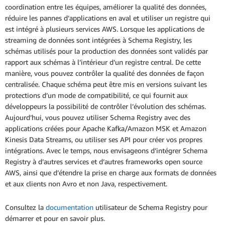
coordination entre les équipes, améliorer la qualité des données,
réduire les pannes d’applications en aval et utiliser un registre qui
est intégré à plusieurs services AWS. Lorsque les applications de
streaming de données sont intégrées à Schema Registry, les
schémas utilisés pour la production des données sont validés par
rapport aux schémas à l’intérieur d’un registre central. De cette
manière, vous pouvez contrôler la qualité des données de façon
centralisée. Chaque schéma peut être mis en versions suivant les
protections d’un mode de compatibilité, ce qui fournit aux
développeurs la possibilité de contrôler l’évolution des schémas.
Aujourd’hui, vous pouvez utiliser Schema Registry avec des
applications créées pour Apache Kafka/Amazon MSK et Amazon
Kinesis Data Streams, ou utiliser ses API pour créer vos propres
intégrations. Avec le temps, nous envisageons d’intégrer Schema
Registry à d’autres services et d’autres frameworks open source
AWS, ainsi que d’étendre la prise en charge aux formats de données
et aux clients non Avro et non Java, respectivement.
Consultez la
documentation
utilisateur de Schema Registry pour
démarrer et pour en savoir plus.