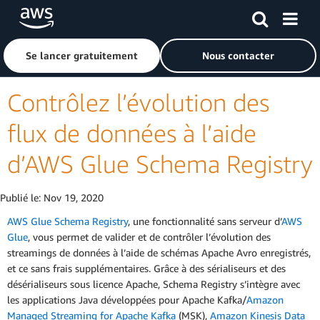
Passer au contenu principal
Cliquer ici pour revenir à la page d'accueil d'Amazon Web S
Se lancer gratuitement
Nous contacter
Contrôlez l’évolution des
flux de données à l’aide
d’AWS Glue Schema Registry
Publié le:
Nov 19, 2020
AWS Glue Schema Registry
, une fonctionnalité sans serveur d’
AWS
Glue
, vous permet de valider et de contrôler l’évolution des
streamings de données à l’aide de schémas Apache Avro enregistrés,
et ce sans frais supplémentaires. Grâce à des sérialiseurs et des
désérialiseurs sous licence Apache, Schema Registry s’intègre avec
les applications Java développées pour Apache Kafka/
Amazon
Managed Streaming for Apache Kafka
(MSK),
Amazon Kinesis Data