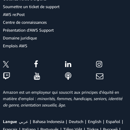
Soumettre un ticket de support
AWS re:Post
Centre de connaissances
Présentation d'AWS Support
Domaine juridique
Emplois AWS
Amazon est un employeur qui souscrit aux principes d'équité en
matière d'emploi :
minorités, femmes, handicaps, seniors, identité
de genre, orientation sexuelle, âge
.
Langue
عربي
Bahasa Indonesia
Deutsch
English
Español
Français
Italiano
Português
Tiếng Việt
Türkçe
Ρусский