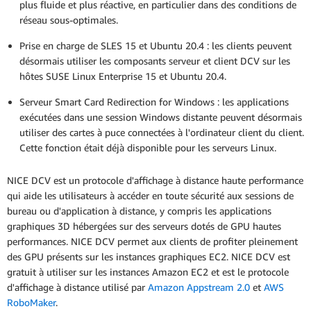
plus fluide et plus réactive, en particulier dans des conditions de
réseau sous-optimales.
Prise en charge de SLES 15 et Ubuntu 20.4 : les clients peuvent
désormais utiliser les composants serveur et client DCV sur les
hôtes SUSE Linux Enterprise 15 et Ubuntu 20.4.
Serveur Smart Card Redirection for Windows : les applications
exécutées dans une session Windows distante peuvent désormais
utiliser des cartes à puce connectées à l'ordinateur client du client.
Cette fonction était déjà disponible pour les serveurs Linux.
NICE DCV est un protocole d'affichage à distance haute performance
qui aide les utilisateurs à accéder en toute sécurité aux sessions de
bureau ou d'application à distance, y compris les applications
graphiques 3D hébergées sur des serveurs dotés de GPU hautes
performances. NICE DCV permet aux clients de profiter pleinement
des GPU présents sur les instances graphiques EC2. NICE DCV est
gratuit à utiliser sur les instances Amazon EC2 et est le protocole
d'affichage à distance utilisé par
Amazon Appstream 2.0
et
AWS
RoboMaker
.