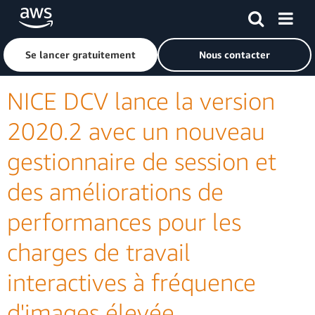
Passer au contenu principal
Cliquer ici pour revenir à la page d'accueil d'Amazon Web S
Se lancer gratuitement
Nous contacter
NICE DCV lance la version
2020.2 avec un nouveau
gestionnaire de session et
des améliorations de
performances pour les
charges de travail
interactives à fréquence
d'images élevée