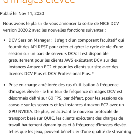
Publié le:
Nov 11, 2020
Nous avons le plaisir de vous annoncer la sortie de NICE DCV
version 2020.2 avec les nouvelles fonctions suivantes :
DCV Session Manager : il s'agit d'un composant facultatif qui
fournit des API REST pour créer et gérer le cycle de vie d'une
session sur un parc de serveurs DCV. Il est disponible
gratuitement pour les clients AWS exécutant DCV sur des
instances Amazon EC2 et pour les clients sur site avec des
licences DCV Plus et DCV Professional Plus. *
Prise en charge améliorée des cas d'utilisation à fréquence
d'images élevée - le limiteur de fréquence d'images DCV est
désormais défini sur 60 FPS, par défaut, pour les sessions de
console sur les serveurs et les instances Amazon EC2 avec un
GPU NVIDIA. De plus, en activant le nouveau protocole de
transport basé sur QUIC, les clients exécutant des charges de
travail hautement dynamiques et à fréquence d'images élevée,
telles que les jeux, peuvent bénéficier d'une qualité de streaming