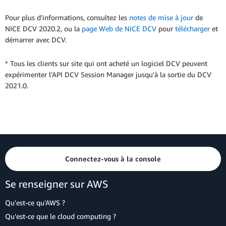
Pour plus d'informations, consultez les
notes de mise à jour
de
NICE DCV 2020.2, ou la
page Web de NICE DCV
pour
télécharger
et
démarrer avec DCV.
* Tous les clients sur site qui ont acheté un logiciel DCV peuvent
expérimenter l'API DCV Session Manager jusqu'à la sortie du DCV
2021.0.
Connectez-vous à la console
Se renseigner sur AWS
Qu'est-ce qu'AWS ?
Qu’est-ce que le cloud computing ?