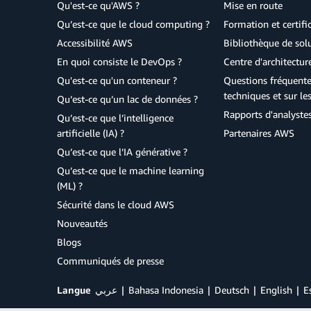
Qu'est-ce qu'AWS ?
Mise en route
Qu’est-ce que le cloud computing ?
Formation et certifi
Accessibilité AWS
Bibliothèque de so
En quoi consiste le DevOps ?
Centre d'architectur
Qu'est-ce qu'un conteneur ?
Questions fréquente
techniques et sur le
Qu’est-ce qu’un lac de données ?
Rapports d'analyste
Qu’est-ce que l’intelligence
artificielle (IA) ?
Partenaires AWS
Qu’est-ce que l’IA générative ?
Qu’est-ce que le machine learning
(ML) ?
Sécurité dans le cloud AWS
Nouveautés
Blogs
Communiqués de presse
Langue
عربي
Bahasa Indonesia
Deutsch
English
E