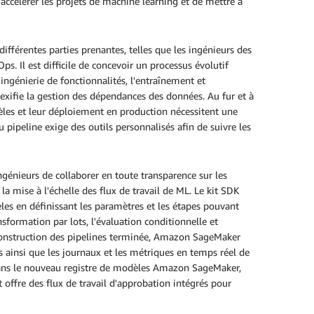
'accélérer les projets de machine learning et de mettre à
différentes parties prenantes, telles que les ingénieurs des
s. Il est difficile de concevoir un processus évolutif
ingénierie de fonctionnalités, l'entraînement et
ifie la gestion des dépendances des données. Au fur et à
es et leur déploiement en production nécessitent une
u pipeline exige des outils personnalisés afin de suivre les
génieurs de collaborer en toute transparence sur les
la mise à l'échelle des flux de travail de ML. Le kit SDK
es en définissant les paramètres et les étapes pouvant
ansformation par lots, l'évaluation conditionnelle et
 construction des pipelines terminée, Amazon SageMaker
s ainsi que les journaux et les métriques en temps réel de
ans le nouveau registre de modèles Amazon SageMaker,
offre des flux de travail d'approbation intégrés pour