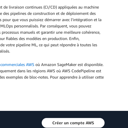
t de livraison continues (CI/CD) appliquées au machine
e des pipelines de construction et de déploiement des
our que vous puissiez démarrer avec l'intégration et la
s MLOps personnalisés. Par conséquent, vous pouvez
s processus manuels et garantir une meilleure cohérence,
jour fiables des modèles en production. Enfin,
 votre pipeline ML, ce qui peut répondre à toutes les
lisés.
s commerciales AWS
où Amazon SageMaker est disponible.
niquement dans les régions AWS où AWS CodePipeline est
des exemples de bloc-notes. Pour apprendre à utiliser cette
Créer un compte AWS