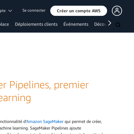
Se connecter
mpte
Créer un compte AWS
lace
Déploiements clients
Événements
Découvrir davanta
 Pipelines, premier
earning
nctionnalité d'
Amazon SageMaker
qui permet de créer,
machine learning. SageMaker Pipelines ajoute