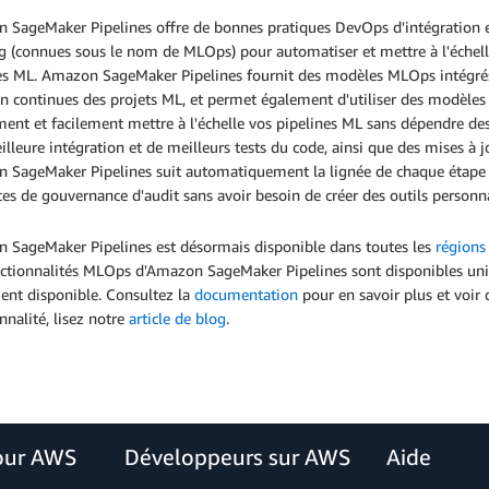
 SageMaker Pipelines offre de bonnes pratiques DevOps d'intégration e
g (connues sous le nom de MLOps) pour automatiser et mettre à l'échell
s ML. Amazon SageMaker Pipelines fournit des modèles MLOps intégrés p
on continues des projets ML, et permet également d'utiliser des modèle
ent et facilement mettre à l'échelle vos pipelines ML sans dépendre de
lleure intégration et de meilleurs tests du code, ainsi que des mises à 
 SageMaker Pipelines suit automatiquement la lignée de chaque étape de
es de gouvernance d'audit sans avoir besoin de créer des outils personna
 SageMaker Pipelines est désormais disponible dans toutes les
région
nctionnalités MLOps d'Amazon SageMaker Pipelines sont disponibles u
ent disponible. Consultez la
documentation
pour en savoir plus et voir 
nnalité, lisez notre
article de blog
.
our AWS
Développeurs sur AWS
Aide