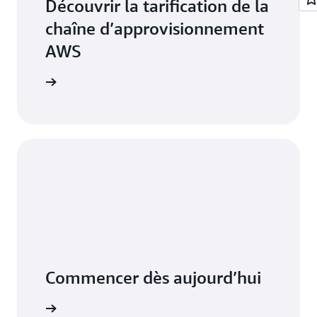
Découvrir la tarification de la
chaîne d’approvisionnement
AWS
rification
Commencer dès aujourd’hui
écialiste