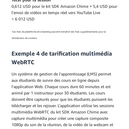
0,612 USD pour le kit SDK Amazon Chime + 5,4 USD pour
l'envoi de vidéos en temps réel vers YouTube Live
= 6 012 USD
*Les frais de plateforme de streaming peuvent entraîner des frais supplémentaires pour la
distribution de contenu
Exemple 4 de tarification multimédia
WebRTC
Un système de gestion de l'apprentissage (LMS) permet
aux étudiants de suivre des cours en ligne depuis
l'application Web. Chaque cours dure 60 minutes et est
animé par 1 instructeur pour 30 étudiants. Les cours
doivent être capturés pour que les étudiants puissent les
télécharger et les rejouer. L'application utilise les sessions
multimédia WebRTC du kit SDK Amazon Chime avec
capture multimédia pour créer une capture composite
1080p du son de la réunion, de la vidéo de la webcam et