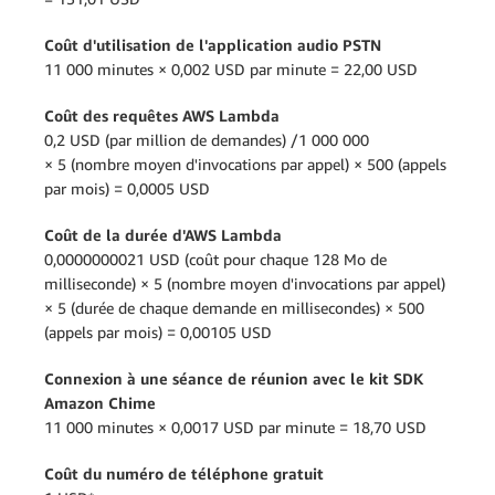
Coût d'utilisation de l'application audio PSTN
11 000 minutes × 0,002 USD par minute = 22,00 USD
Coût des requêtes AWS Lambda
0,2 USD (par million de demandes) /1 000 000
× 5 (nombre moyen d'invocations par appel) × 500 (appels
par mois) = 0,0005 USD
Coût de la durée d'AWS Lambda
0,0000000021 USD (coût pour chaque 128 Mo de
milliseconde) × 5 (nombre moyen d'invocations par appel)
× 5 (durée de chaque demande en millisecondes) × 500
(appels par mois) = 0,00105 USD
Connexion à une séance de réunion avec le kit SDK
Amazon Chime
11 000 minutes × 0,0017 USD par minute = 18,70 USD
Coût du numéro de téléphone gratuit