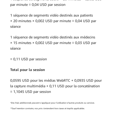
par minute = 0,04 USD par session
1 séquence de segments vidéo destinés aux patients
× 20 minutes × 0,002 USD par minute = 0,04 USD par
séance
1 séquence de segments vidéo destinés aux médecins
× 15 minutes × 0,002 USD par minute = 0,03 USD par
séance
= 0,11 USD par session
Total pour la session
0,0595 USD pour les médias WebRTC + 0,0935 USD pour
la capture multimédia + 0,11 USD pour la concaténation
= 1,1045 USD par session
*Des frais additionnels peuvent s'appliquer pour l'utilisation d'autres produits ou services.
**Sauf mention contraire, nos prix s'entendent hors taxes et impôts applicables.