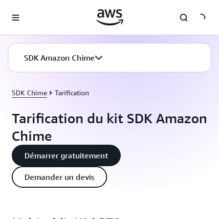
Passer au contenu principal
SDK Amazon Chime
SDK Chime
Tarification
Tarification du kit SDK Amazon
Chime
Démarrer gratuitement
Demander un devis