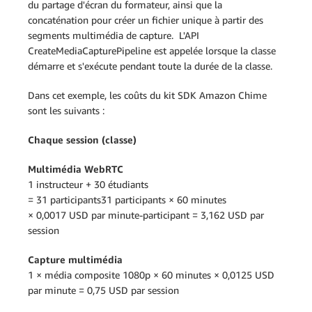
du partage d'écran du formateur, ainsi que la
concaténation pour créer un fichier unique à partir des
segments multimédia de capture. L'API
CreateMediaCapturePipeline est appelée lorsque la classe
démarre et s'exécute pendant toute la durée de la classe.
Dans cet exemple, les coûts du kit SDK Amazon Chime
sont les suivants :
Chaque session (classe)
Multimédia WebRTC
1 instructeur + 30 étudiants
= 31 participants31 participants × 60 minutes
× 0,0017 USD par minute-participant = 3,162 USD par
session
Capture multimédia
1 × média composite 1080p × 60 minutes × 0,0125 USD
par minute = 0,75 USD par session