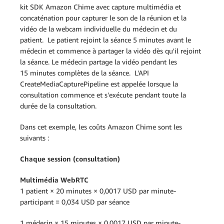
kit SDK Amazon Chime avec capture multimédia et
concaténation pour capturer le son de la réunion et la
vidéo de la webcam individuelle du médecin et du
patient. Le patient rejoint la séance 5 minutes avant le
médecin et commence à partager la vidéo dès qu'il rejoint
la séance. Le médecin partage la vidéo pendant les
15 minutes complètes de la séance. L'API
CreateMediaCapturePipeline est appelée lorsque la
consultation commence et s'exécute pendant toute la
durée de la consultation.
Dans cet exemple, les coûts Amazon Chime sont les
suivants :
Chaque session (consultation)
Multimédia WebRTC
1 patient × 20 minutes × 0,0017 USD par minute-
participant = 0,034 USD par séance
1 médecin × 15 minutes × 0,0017 USD par minute-