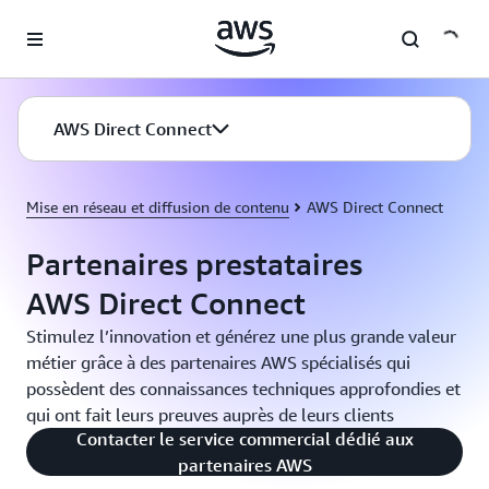
Passer au contenu principal
AWS Direct Connect
Mise en réseau et diffusion de contenu
AWS Direct Connect
Partenaires prestataires
AWS Direct Connect
Stimulez l’innovation et générez une plus grande valeur
métier grâce à des partenaires AWS spécialisés qui
possèdent des connaissances techniques approfondies et
qui ont fait leurs preuves auprès de leurs clients
Contacter le service commercial dédié aux
partenaires AWS