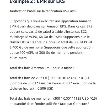
Exemple 2 : EMR sur EKS
Tarification basée sur la tarification US-East-1.
Supposons que vous exécutez une application Amazon
EMR-Spark déployée sur Amazon EKS. Dans ce cas, EKS
obtient sa capacité de calcul à l'aide d'instances EC2
r5.2xlarge (8 vCPU, 64 Go de RAM). Supposons que le
cluster EKS a 100 nœuds, pour un total de 800 vCPU et
6 400 Go de mémoire. Supposons que cette application
utilise 100 vCPU et 300 Go de mémoire pendant
30 minutes.
Total des frais Amazon EMR pour la tâche :
Total des frais de vCPU = (100 * 0,01012 USD * 0,5) =
(nombre de vCPU * taux par heure vCPU * exécution de la
tâche en heures) = 0,506 USD
Total des frais de mémoire = (300 * 0,00111125 USD *0,5)
= (quantité de mémoire utilisée * taux par Go-heure *