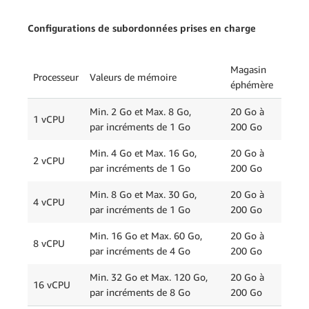
Configurations de subordonnées prises en charge
Magasin
Processeur
Valeurs de mémoire
éphémère
Min. 2 Go et Max. 8 Go,
20 Go à
1 vCPU
par incréments de 1 Go
200 Go
Min. 4 Go et Max. 16 Go,
20 Go à
2 vCPU
par incréments de 1 Go
200 Go
Min. 8 Go et Max. 30 Go,
20 Go à
4 vCPU
par incréments de 1 Go
200 Go
Min. 16 Go et Max. 60 Go,
20 Go à
8 vCPU
par incréments de 4 Go
200 Go
Min. 32 Go et Max. 120 Go,
20 Go à
16 vCPU
par incréments de 8 Go
200 Go