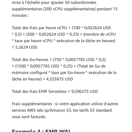
mise à l'échelle pour ajouter 50 subordonnées
supplémentaires (200 vCPU supplémentaires) pendant 15
minutes :
Total des frais par heure vCPU = (100 * 0,052624 USD
* 0,5) + (200 * 0,052624 USD * 0,25) = (nombre de vCPU
* taux par heure vCPU * exécution de la tâche en heures)
= 5,2624 USD
Total des Go-heures = (750 * 0,0057785 USD * 0,5)
+ (1500 * 0,0057785 USD * 0,25) = (Total de Go de
mémoire configuré * taux par Go-heure * exécution de la
tâche en heures) = 4,333875 USD
Total des frais EMR Serverless = 9,596275 USD
Frais supplémentaires : si votre application utilise d'autres
services AWS tels qu'Amazon S3, les tarifs S3 standard
vous sont facturés.
Exemple 4 : EMR WAL