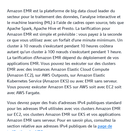
Amazon EMR est la plateforme de big data cloud leader du
secteur pour le traitement des données, l'analyse interactive et
le machine learning (ML) à l'aide de cadres open source, tels que
Apache Spark, Apache Hive et Presto. La tarification pour
Amazon EMR est simple et prévisible : vous payez à la seconde
ce que vous utilisez avec un forfait d'une minute minimum. Un
cluster à 10 nœuds s'exécutant pendant 10 heures coûtera
autant qu'un cluster à 100 nœuds s'exécutant pendant 1 heure.
La tarification d'Amazon EMR dépend du déploiement de vos
applications EMR. Vous pouvez les exécuter sur des clusters
EMR avec des instances Amazon Elastic Cloud Compute
(Amazon EC2), sur AWS Outposts, sur Amazon Elastic
Kubernetes Service (Amazon EKS) ou avec EMR sans serveur.
Vous pouvez exécuter Amazon EKS sur AWS soit avec EC2 soit
avec AWS Fargate.
Vous devrez payer des frais d’adresses IPv4 publiques standard
pour les adresses IPv4 utilisées avec vos clusters Amazon EMR
sur EC2, vos clusters Amazon EMR sur EKS et vos applications
Amazon EMR sans serveur. Pour en savoir plus, consultez la
section relative aux adresses IPv4 publiques de la
page de