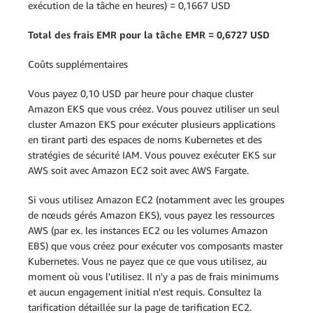
exécution de la tâche en heures) = 0,1667 USD
Total des frais EMR pour la tâche EMR = 0,6727 USD
Coûts supplémentaires
Vous payez 0,10 USD par heure pour chaque cluster
Amazon EKS que vous créez. Vous pouvez utiliser un seul
cluster Amazon EKS pour exécuter plusieurs applications
en tirant parti des espaces de noms Kubernetes et des
stratégies de sécurité IAM. Vous pouvez exécuter EKS sur
AWS soit avec Amazon EC2 soit avec AWS Fargate.
Si vous utilisez Amazon EC2 (notamment avec les groupes
de nœuds gérés Amazon EKS), vous payez les ressources
AWS (par ex. les instances EC2 ou les volumes Amazon
EBS) que vous créez pour exécuter vos composants master
Kubernetes. Vous ne payez que ce que vous utilisez, au
moment où vous l'utilisez. Il n'y a pas de frais minimums
et aucun engagement initial n'est requis. Consultez la
tarification détaillée sur la page de tarification EC2.