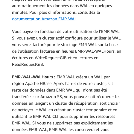
automatiquement les données dans WAL en quelques
minutes. Pour plus d'informations, consultez la
documentation Amazon EMR WAL
.
Vous payez en fonction de votre utilisation de l'EMR WAL.
Si vous avez un cluster actif configuré pour utiliser le WAL,
vous serez facturé pour le stockage EMR WAL sur la base
de l'utilisation facturée en heures EMR-WAL-WALHours, en
écritures en WriteRequestGiB et en lectures en
ReadRequestGiB.
EMR-WAL-WALHours :
EMR WAL créera un WAL par
région Apache HBase. Après l'arrêt de votre cluster, s'il
reste des données dans EMR WAL qui n'ont pas été
transférées sur Amazon S3, vous pouvez soit récupérer les
données en lançant un cluster de récupération, soit choisir
de nettoyer le WAL en créant un cluster temporaire et en
utilisant le EMR WAL CLI pour supprimer les ressources
EMR WAL. Si vous ne supprimez pas explicitement les
données EMR WAL, EMR WAL les conservera et vous