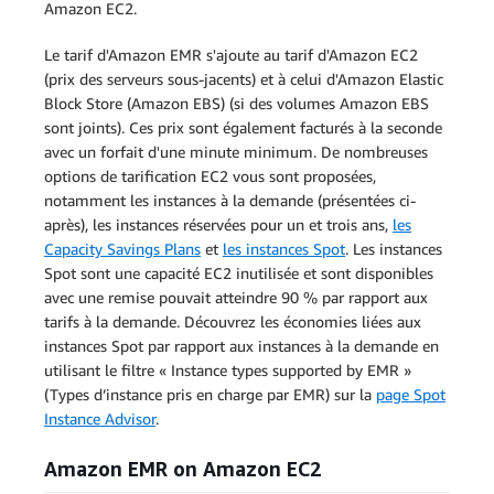
Amazon EC2.
Le tarif d'Amazon EMR s'ajoute au tarif d'Amazon EC2
(prix des serveurs sous-jacents) et à celui d'Amazon Elastic
Block Store (Amazon EBS) (si des volumes Amazon EBS
sont joints). Ces prix sont également facturés à la seconde
avec un forfait d'une minute minimum. De nombreuses
options de tarification EC2 vous sont proposées,
notamment les instances à la demande (présentées ci-
après), les instances réservées pour un et trois ans,
les
Capacity Savings Plans
et
les instances Spot
. Les instances
Spot sont une capacité EC2 inutilisée et sont disponibles
avec une remise pouvait atteindre 90 % par rapport aux
tarifs à la demande. Découvrez les économies liées aux
instances Spot par rapport aux instances à la demande en
utilisant le filtre « Instance types supported by EMR »
(Types d’instance pris en charge par EMR) sur la
page Spot
Instance Advisor
.