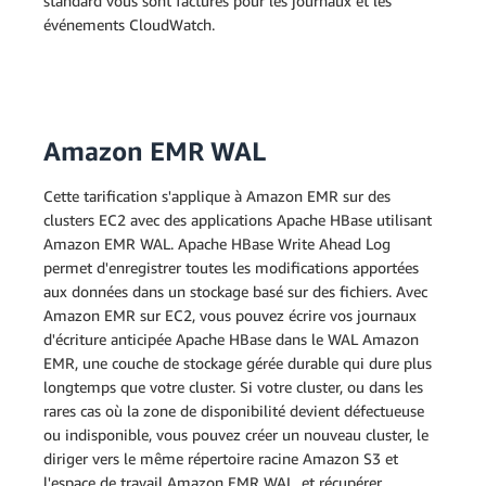
standard vous sont facturés pour les journaux et les
événements CloudWatch.
Amazon EMR WAL
Cette tarification s'applique à Amazon EMR sur des
clusters EC2 avec des applications Apache HBase utilisant
Amazon EMR WAL. Apache HBase Write Ahead Log
permet d'enregistrer toutes les modifications apportées
aux données dans un stockage basé sur des fichiers. Avec
Amazon EMR sur EC2, vous pouvez écrire vos journaux
d'écriture anticipée Apache HBase dans le WAL Amazon
EMR, une couche de stockage gérée durable qui dure plus
longtemps que votre cluster. Si votre cluster, ou dans les
rares cas où la zone de disponibilité devient défectueuse
ou indisponible, vous pouvez créer un nouveau cluster, le
diriger vers le même répertoire racine Amazon S3 et
l'espace de travail Amazon EMR WAL, et récupérer