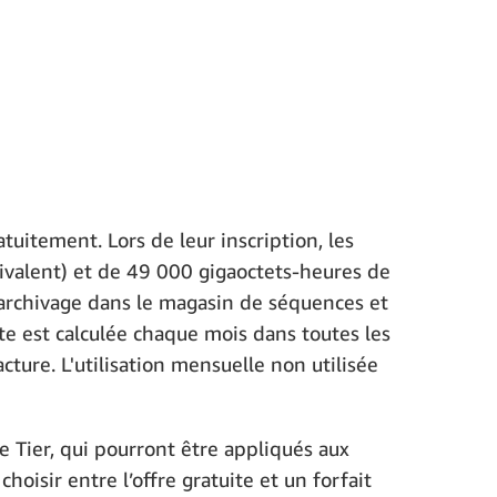
itement. Lors de leur inscription, les
valent) et de 49 000 gigaoctets-heures de
d'archivage dans le magasin de séquences et
ite est calculée chaque mois dans toutes les
ture. L'utilisation mensuelle non utilisée
 Tier, qui pourront être appliqués aux
isir entre l’offre gratuite et un forfait