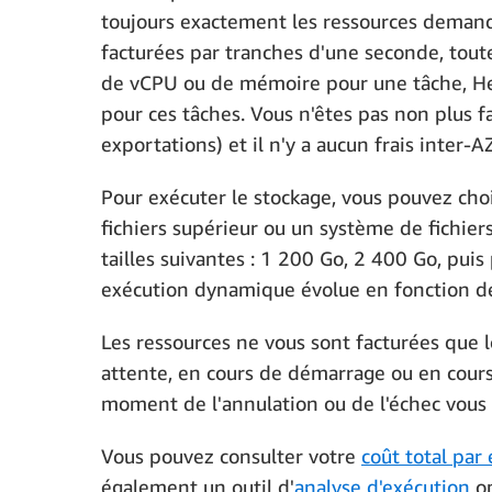
toujours exactement les ressources demand
facturées par tranches d'une seconde, toute
de vCPU ou de mémoire pour une tâche, Hea
pour ces tâches. Vous n'êtes pas non plus fa
exportations) et il n'y a aucun frais inter-AZ
Pour exécuter le stockage, vous pouvez cho
fichiers supérieur ou un système de fichie
tailles suivantes : 1 200 Go, 2 400 Go, pui
exécution dynamique évolue en fonction de
Les ressources ne vous sont facturées que l
attente, en cours de démarrage ou en cours 
moment de l'annulation ou de l'échec vous 
Vous pouvez consulter votre
coût total par
également un outil d'
analyse d'exécution
op