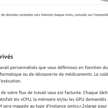
t de données sortantes vers Internet chaque mois, cumulés sur l'ensemble
privés
travail personnalisés que vous définissez en fonction d
informatique ou de découverte de médicaments. Le coû
d'exécution.
de votre flux de travail vous est facturée. Chaque tâch
satisfait les vCPU, la mémoire et/ou les GPU demandés 
M sera mappée au type d'instance omics.r.2xlarge pour