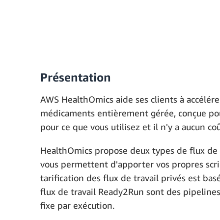
Présentation
AWS HealthOmics aide ses clients à accélére
médicaments entièrement gérée, conçue pour 
pour ce que vous utilisez et il n'y a aucun c
HealthOmics propose deux types de flux de trav
vous permettent d'apporter vos propres scrip
tarification des flux de travail privés est b
flux de travail Ready2Run sont des pipelines
fixe par exécution.