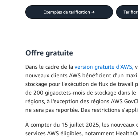
Exemples de tarification ➜
Tarific
Offre gratuite
Dans le cadre de la
version gratuite d'AWS,
v
nouveaux clients AWS bénéficient d'un maxi
stockage pour l'exécution de flux de travail
de 200 gigaoctets-mois de stockage dans le m
régions, à l’exception des régions AWS GovCl
ne sera pas reportée. Des restrictions s'appl
À compter du 15 juillet 2025, les nouveaux 
services AWS éligibles, notamment HealthOmic