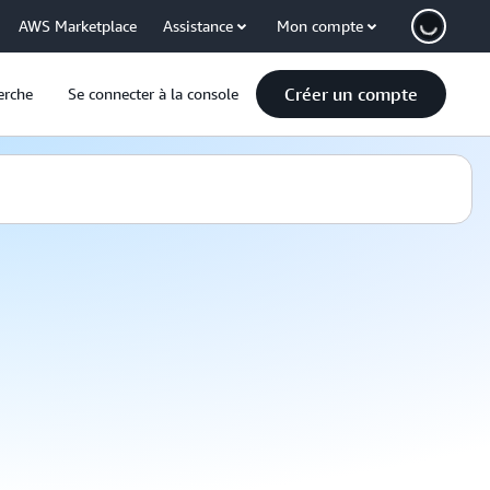
AWS Marketplace
Assistance
Mon compte
Créer un compte
erche
Se connecter à la console