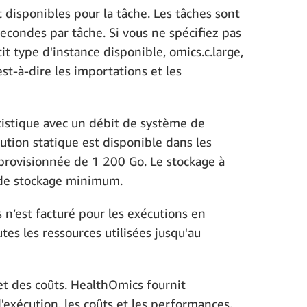
isponibles pour la tâche. Les tâches sont
econdes par tâche. Si vous ne spécifiez pas
type d'instance disponible, omics.c.large,
st-à-dire les importations et les
tistique avec un débit de système de
ution statique est disponible dans les
 provisionnée de 1 200 Go. Le stockage à
 de stockage minimum.
s n’est facturé pour les exécutions en
es les ressources utilisées jusqu'au
et des coûts. HealthOmics fournit
'exécution, les coûts et les performances.