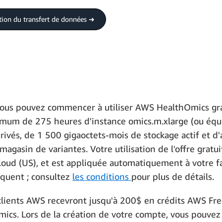
ation du transfert de données ➜
ous pouvez commencer à utiliser AWS HealthOmics gratu
mum de 275 heures d'instance omics.m.xlarge (ou équi
 privés, de 1 500 gigaoctets-mois de stockage actif et 
agasin de variantes. Votre utilisation de l'offre gratu
oud (US), et est appliquée automatiquement à votre fac
iquent ; consultez
les conditions
pour plus de détails.
clients AWS recevront jusqu'à 200$ en crédits AWS Free
s. Lors de la création de votre compte, vous pouvez cho