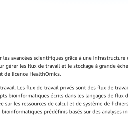
r les avancées scientifiques grâce à une infrastructur
gérer les flux de travail et le stockage à grande éch
oût de licence HealthOmics.
ail. Les flux de travail privés sont des flux de travail
ts bioinformatiques écrits dans les langages de flux de
asée sur les ressources de calcul et de système de fich
 bioinformatiques prédéfinis basés sur des analyses in