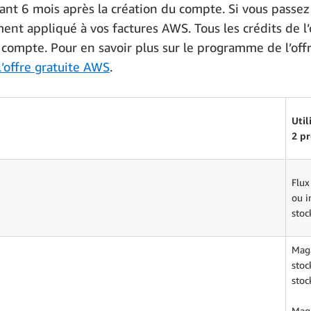
ant 6 mois après la création du compte. Si vous passez 
ent appliqué à vos factures AWS. Tous les crédits de l’o
 compte. Pour en savoir plus sur le programme de l’off
’offre gratuite AWS
.
Util
2 p
Flux
ou i
stoc
Maga
stoc
stoc
Maga