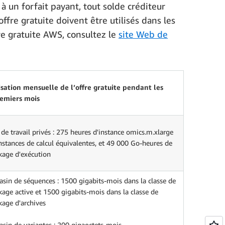
à un forfait payant, tout solde créditeur
ffre gratuite doivent être utilisés dans les
re gratuite AWS, consultez le
site Web de
isation mensuelle de l’offre gratuite pendant les
remiers mois
 de travail privés : 275 heures d'instance omics.m.xlarge
nstances de calcul équivalentes, et 49 000 Go-heures de
kage d'exécution
sin de séquences : 1500 gigabits-mois dans la classe de
kage active et 1500 gigabits-mois dans la classe de
kage d'archives
sin de variantes : 200 gigaoctets-mois