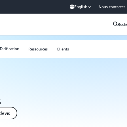
English
Nous contacter
Rech
Tarification
Ressources
Clients
s
devis