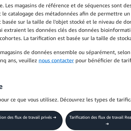
. Les magasins de référence et de séquences sont des
 et le catalogage des métadonnées afin de permettre un
 basée sur la taille de l'objet stocké et le niveau de d
i extraient les données clés des données bioinformati
ohortes. La tarification est basée sur la taille de stoc
les magasins de données ensemble ou séparément, selon 
nq ans, veuillez
nous contacter
pour bénéficier de tarif
e
 ce que vous utilisez. Découvrez les types de tarific
tion des flux de travail privés ➜
Tarification des flux de travail R
➜