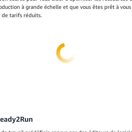
oduction à grande échelle et que vous êtes prêt à vous 
de tarifs réduits.
l Ready2Run