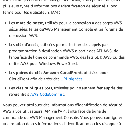
plusieurs types d'informations d'identification de sécurité à long
terme pour les utilisateurs IAM :
Les
mots de passe
, utilisés pour la connexion à des pages AWS
sécurisées, telles qu'AWS Management Console et les forums de
discussion AWS.
Les
clés d'accès
, utilisées pour effectuer des appels par
programmation à destination d'AWS à partir des API AWS, de
l'interface de ligne de commande AWS, des kits SDK AWS ou des
outils AWS pour Windows PowerShell.
Les
paires de clés Amazon CloudFront
, utilisées pour
CloudFront afin de créer des
URL signées
.
Les
clés publiques SSH
, utilisées pour s'authentifier auprès des
référentiels
AWS CodeCommit
.
Vous pouvez attribuer des informations d'identification de sécurité
AWS à vos utilisateurs IAM via l'API, l'interface de ligne de
commande ou AWS Management Console. Vous pouvez configurer
une rotation de ces informations d'identification ou les révoquer à