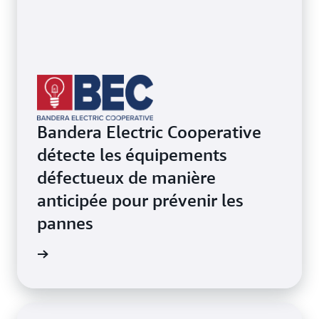
Bandera Electric Cooperative
détecte les équipements
défectueux de manière
anticipée pour prévenir les
pannes
oir plus