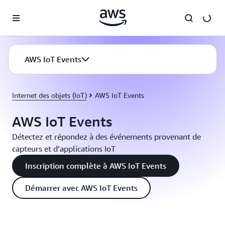
Passer au contenu principal
AWS IoT Events
Internet des objets (IoT)
AWS IoT Events
AWS IoT Events
Détectez et répondez à des événements provenant de
capteurs et d’applications IoT
Inscription complète à AWS IoT Events
Démarrer avec AWS IoT Events