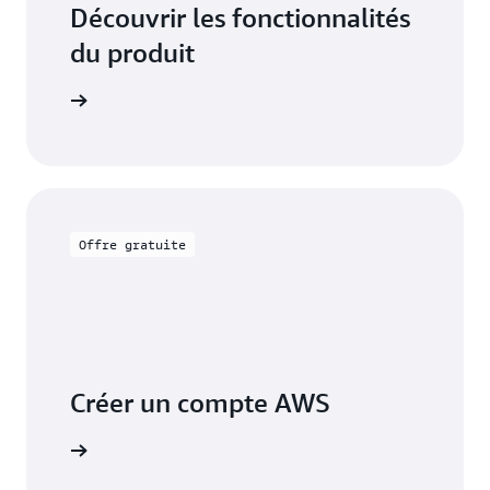
Découvrir les fonctionnalités
du produit
énements.
Offre gratuite
Créer un compte AWS
 AWS IoT.