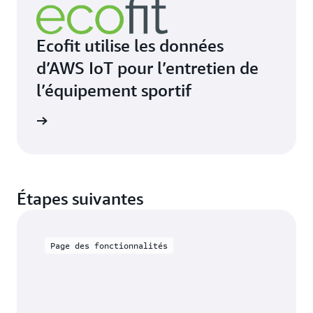
Ecofit utilise les données
d’AWS IoT pour l’entretien de
l’équipement sportif
oir plus
Étapes suivantes
Page des fonctionnalités