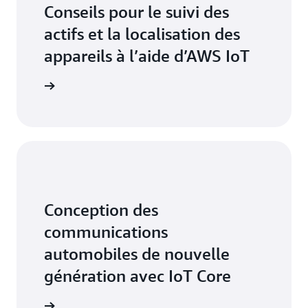
Conseils pour le suivi des
actifs et la localisation des
appareils à l’aide d’AWS IoT
marrer »
Conception des
communications
automobiles de nouvelle
génération avec IoT Core
marrer »