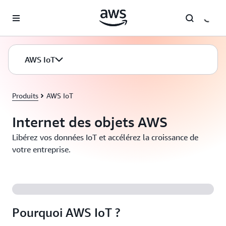
Passer au contenu principal
AWS IoT
Produits
AWS IoT
Internet des objets AWS
Libérez vos données IoT et accélérez la croissance de
votre entreprise.
Pourquoi AWS IoT ?