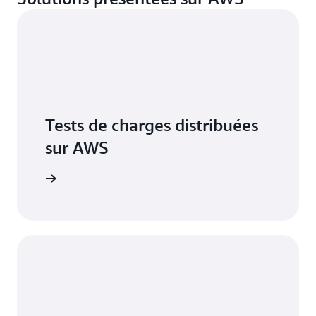
Tests de charges distribuées
sur AWS
marrer »