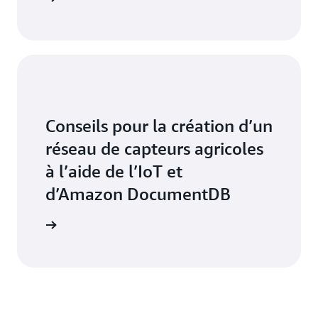
Conseils pour la création d’un
réseau de capteurs agricoles
à l’aide de l’IoT et
d’Amazon DocumentDB
marrer »