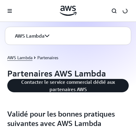
Passer au contenu principal
AWS Lambda
AWS Lambda
Partenaires
Partenaires AWS Lambda
Contacter le service commercial dédié aux
partenaires AWS
Validé pour les bonnes pratiques
suivantes avec AWS Lambda