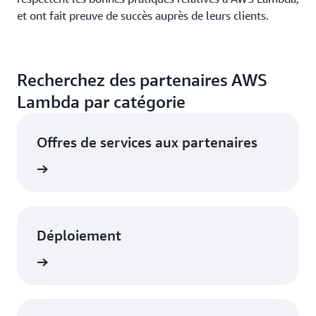
et ont fait preuve de succès auprès de leurs clients.
Recherchez des partenaires AWS
Lambda par catégorie
Offres de services aux partenaires
oir plus
Déploiement
oir plus