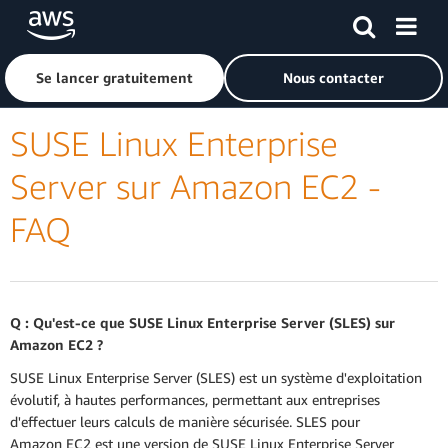
Passer au contenu principal
Cliquer ici pour revenir à la page d'accueil d'Amazon Web S
Se lancer gratuitement
Nous contacter
SUSE Linux Enterprise
Server sur Amazon EC2 -
FAQ
Q : Qu'est-ce que SUSE Linux Enterprise Server (SLES) sur
Amazon EC2 ?
SUSE Linux Enterprise Server (SLES) est un système d'exploitation
évolutif, à hautes performances, permettant aux entreprises
d'effectuer leurs calculs de manière sécurisée. SLES pour
Amazon EC2 est une version de SUSE Linux Enterprise Server