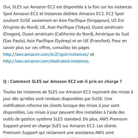
Oui, SLES sur Amazon EC2 est disponible à la fois sur les instances
Spot Amazon EC2 et Instances dédiées Amazon EC2. EC2 Spot
soutient SUSE seulement en Asie Pacifique (Singapour), US Est
(Virginie du Nord), UE, Asie Pacifique (Tokyo), Ouest américain
(Oregon), Ouest américain (Californie du Nord), Amérique du Sud
(Sao Paulo), Asie Pacifique (Sydney) et en UE (Francfort). Pour en
savoir plus sur ces offres, consultez les pages
http://aws.amazon.com/ec2/spot-instances/
et
http://aws.amazon.com/dedicated-instances
.
Q : Comment SLES sur Amazon EC2 est-il pris en charge ?
Toutes les instances de SLES sur Amazon EC2 reçoivent des mises à
jour dès qu'elles sont rendues disponibles par SUSE. Une
notification informe les clients lorsque des mises à jour sont
disponibles. Les mises à jour peuvent être installées à l'aide des
outils de gestion système SLES standard. De plus, AWS Premium
Support prend en charge SLES sur Amazon EC2. Les clients
Premium Support qui réclament une assistance AWS sont