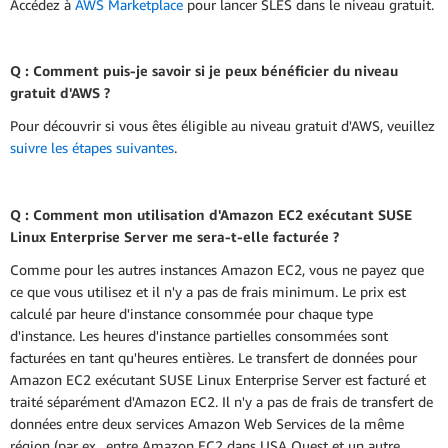
Accédez à
AWS Marketplace
pour lancer SLES dans le niveau gratuit.
Q : Comment puis-je savoir si je peux bénéficier du niveau
gratuit d'AWS ?
Pour découvrir si vous êtes éligible au niveau gratuit d'AWS, veuillez
suivre les étapes suivantes
.
Q : Comment mon utilisation d'Amazon EC2 exécutant SUSE
Linux Enterprise Server me sera-t-elle facturée ?
Comme pour les autres instances Amazon EC2, vous ne payez que
ce que vous utilisez et il n'y a pas de frais minimum. Le prix est
calculé par heure d'instance consommée pour chaque type
d'instance. Les heures d'instance partielles consommées sont
facturées en tant qu'heures entières. Le transfert de données pour
Amazon EC2 exécutant SUSE Linux Enterprise Server est facturé et
traité séparément d'Amazon EC2. Il n'y a pas de frais de transfert de
données entre deux services Amazon Web Services de la même
région (par ex., entre Amazon EC2 dans USA Ouest et un autre