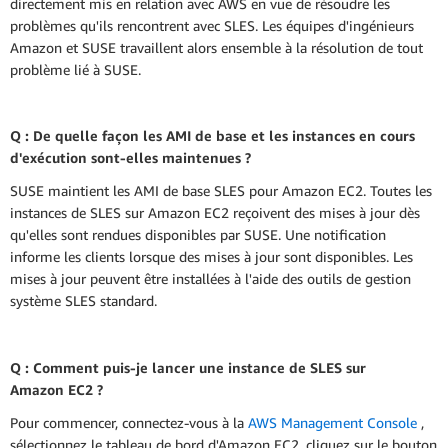
directement mis en relation avec AWS en vue de résoudre les
problèmes qu'ils rencontrent avec SLES. Les équipes d'ingénieurs
Amazon et SUSE travaillent alors ensemble à la résolution de tout
problème lié à SUSE.
Q : De quelle façon les AMI de base et les instances en cours
d'exécution sont-elles maintenues ?
SUSE maintient les AMI de base SLES pour Amazon EC2. Toutes les
instances de SLES sur Amazon EC2 reçoivent des mises à jour dès
qu'elles sont rendues disponibles par SUSE. Une notification
informe les clients lorsque des mises à jour sont disponibles. Les
mises à jour peuvent être installées à l'aide des outils de gestion
système SLES standard.
Q : Comment puis-je lancer une instance de SLES sur
Amazon EC2 ?
Pour commencer, connectez-vous à la
AWS Management Console
,
sélectionnez le tableau de bord d'Amazon EC2, cliquez sur le bouton