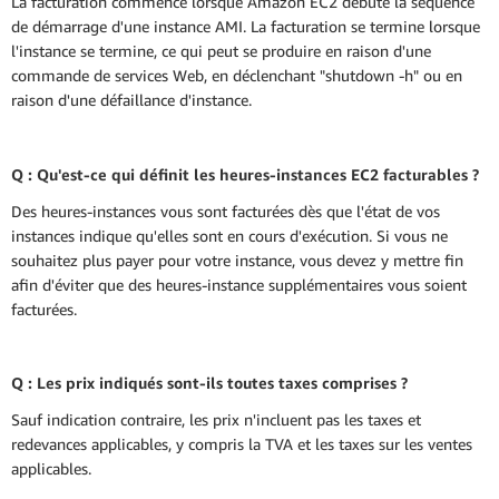
La facturation commence lorsque Amazon EC2 débute la séquence
de démarrage d'une instance AMI. La facturation se termine lorsque
l'instance se termine, ce qui peut se produire en raison d'une
commande de services Web, en déclenchant "shutdown -h" ou en
raison d'une défaillance d'instance.
Q : Qu'est-ce qui définit les heures-instances EC2 facturables ?
Des heures-instances vous sont facturées dès que l'état de vos
instances indique qu'elles sont en cours d'exécution. Si vous ne
souhaitez plus payer pour votre instance, vous devez y mettre fin
afin d'éviter que des heures-instance supplémentaires vous soient
facturées.
Q : Les prix indiqués sont-ils toutes taxes comprises ?
Sauf indication contraire, les prix n'incluent pas les taxes et
redevances applicables, y compris la TVA et les taxes sur les ventes
applicables.