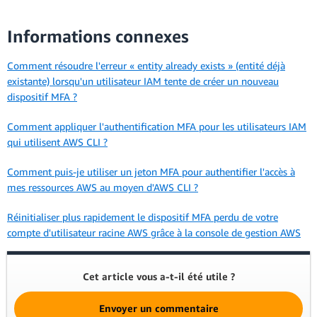
Informations connexes
Comment résoudre l'erreur « entity already exists » (entité déjà
existante) lorsqu'un utilisateur IAM tente de créer un nouveau
dispositif MFA ?
Comment appliquer l'authentification MFA pour les utilisateurs IAM
qui utilisent AWS CLI ?
Comment puis-je utiliser un jeton MFA pour authentifier l'accès à
mes ressources AWS au moyen d'AWS CLI ?
Réinitialiser plus rapidement le dispositif MFA perdu de votre
compte d'utilisateur racine AWS grâce à la console de gestion AWS
Cet article vous a-t-il été utile ?
Envoyer un commentaire