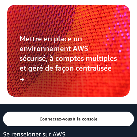
Mettre en place un
environnement AWS
sécurisé, à comptes multiples
et géré de façon centralisée
Connectez-vous à la console
Se renseigner sur AWS