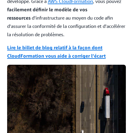
développe. Grâce à
AWS CloudFormation
, vous pouvez
facilement définir le modèle de vos
ressources
d’infrastructure au moyen du code afin
d’assurer la conformité de la configuration et d’accélérer
la résolution de problèmes.
Lire le billet de blog relatif à la façon dont
CloudFormation vous aide à corriger l’écart