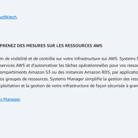
oudWatch
.
 PRENEZ DES MESURES SUR LES RESSOURCES AWS
 visibilité et de contrôle sur votre infrastructure sur AWS. Systems Ma
s services AWS et d'automatiser les tâches opérationnelles pour vos re
compartiments Amazon S3 ou des instances Amazon RDS, par application,
s groupes de ressources. Systems Manager simplifie la gestion des ressou
xploitation et la gestion de votre infrastructure de façon sécurisée à gran
s Manager.