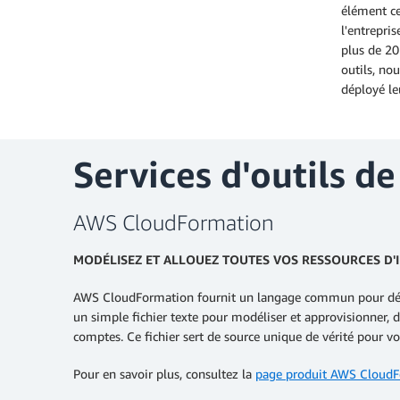
élément ce
l'entrepri
plus de 20
outils, no
déployé le
Services d'outils d
AWS CloudFormation
MODÉLISEZ ET ALLOUEZ TOUTES VOS RESSOURCES D
AWS CloudFormation fournit un langage commun pour décrir
un simple fichier texte pour modéliser et approvisionner, d
comptes. Ce fichier sert de source unique de vérité pour v
Pour en savoir plus, consultez la
page produit AWS Cloud