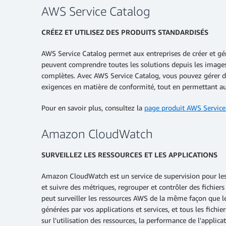
AWS Service Catalog
CRÉEZ ET UTILISEZ DES PRODUITS STANDARDISÉS
AWS Service Catalog permet aux entreprises de créer et gér
peuvent comprendre toutes les solutions depuis les images d
complètes. Avec AWS Service Catalog, vous pouvez gérer de
exigences en matière de conformité, tout en permettant au
Pour en savoir plus, consultez la
page produit AWS Service
Amazon CloudWatch
SURVEILLEZ LES RESSOURCES ET LES APPLICATIONS
Amazon CloudWatch est un service de supervision pour les
et suivre des métriques, regrouper et contrôler des fichi
peut surveiller les ressources AWS de la même façon que
générées par vos applications et services, et tous les fich
sur l'utilisation des ressources, la performance de l'applic