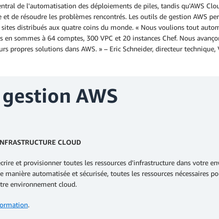
ntral de l'automatisation des déploiements de piles, tandis qu'AWS Cl
se et de résoudre les problèmes rencontrés. Les outils de gestion AWS pe
 sites distribués aux quatre coins du monde. « Nous voulions tout auto
us en sommes à 64 comptes, 300 VPC et 20 instances Chef. Nous avançon
urs propres solutions dans AWS. » – Eric Schneider, directeur technique, 
e gestion AWS
'INFRASTRUCTURE CLOUD
e et provisionner toutes les ressources d'infrastructure dans votre e
e manière automatisée et sécurisée, toutes les ressources nécessaires pou
otre environnement cloud.
Formation
.