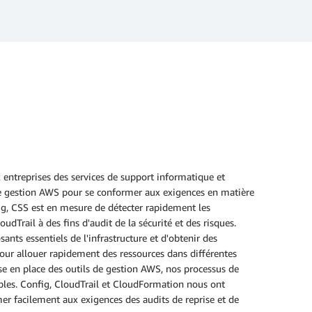
 entreprises des services de support informatique et
s de gestion AWS pour se conformer aux exigences en matière
fig, CSS est en mesure de détecter rapidement les
dTrail à des fins d'audit de la sécurité et des risques.
ants essentiels de l'infrastructure et d'obtenir des
our allouer rapidement des ressources dans différentes
ise en place des outils de gestion AWS, nos processus de
ables. Config, CloudTrail et CloudFormation nous ont
er facilement aux exigences des audits de reprise et de