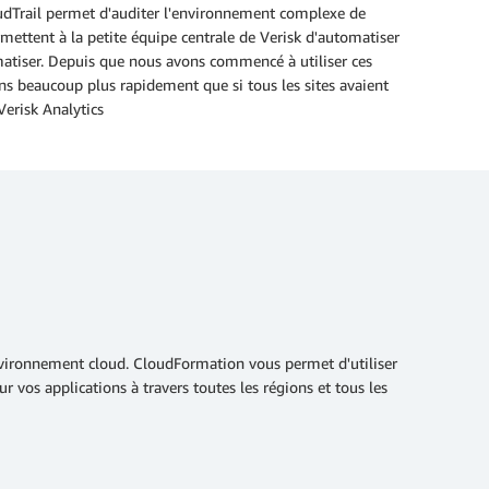
oudTrail permet d'auditer l'environnement complexe de
rmettent à la petite équipe centrale de Verisk d'automatiser
matiser. Depuis que nous avons commencé à utiliser ces
s beaucoup plus rapidement que si tous les sites avaient
Verisk Analytics
nvironnement cloud. CloudFormation vous permet d'utiliser
r vos applications à travers toutes les régions et tous les