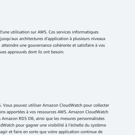
'une utilisation sur AWS. Ces services informatiques
 jusqu'aux architectures d'application à plusieurs niveaux
atteindre une gouvernance cohérente et satisfaire à vos
ues approuvés dont ils ont besoin.
S. Vous pouvez utiliser Amazon CloudWatch pour collecter
cations apportées à vos ressources AWS. Amazon CloudWatch
s Amazon RDS DB, ainsi que les mesures personnalisées
udWatch pour gagner une visibilité à l'échelle du système
éagir et faire en sorte que votre application continue de