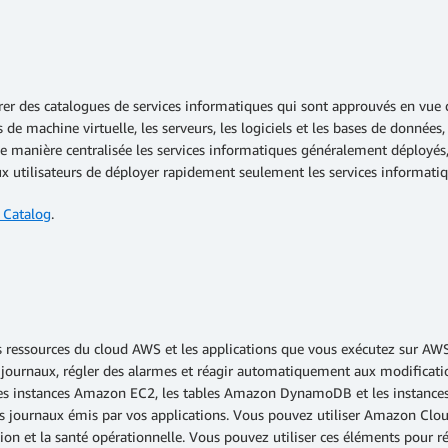
er des catalogues de services informatiques qui sont approuvés en vue d
e machine virtuelle, les serveurs, les logiciels et les bases de données,
 manière centralisée les services informatiques généralement déployés, 
x utilisateurs de déployer rapidement seulement les services informatiq
 Catalog
.
 ressources du cloud AWS et les applications que vous exécutez sur AW
ers journaux, régler des alarmes et réagir automatiquement aux modifi
 les instances Amazon EC2, les tables Amazon DynamoDB et les instance
iers journaux émis par vos applications. Vous pouvez utiliser Amazon Clo
ation et la santé opérationnelle. Vous pouvez utiliser ces éléments pour r