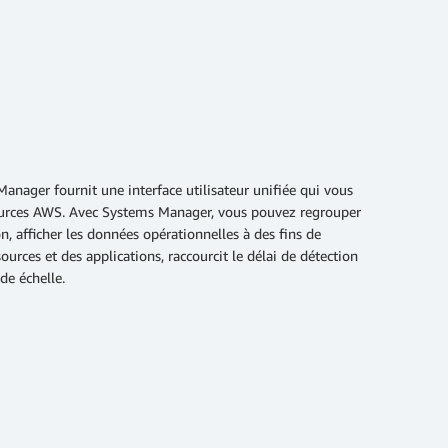
nager fournit une interface utilisateur unifiée qui vous
ssources AWS. Avec Systems Manager, vous pouvez regrouper
 afficher les données opérationnelles à des fins de
rces et des applications, raccourcit le délai de détection
de échelle.