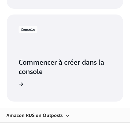
Console
Commencer à créer dans la
console
connecter
Amazon RDS on Outposts
Présentation