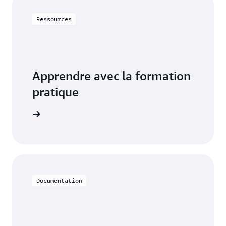
Ressources
Apprendre avec la formation
pratique
avec RDS
Documentation