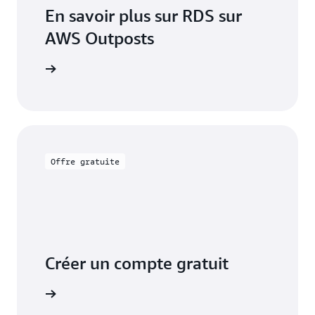
En savoir plus sur RDS sur
AWS Outposts
mentation
Offre gratuite
Créer un compte gratuit
tuitement