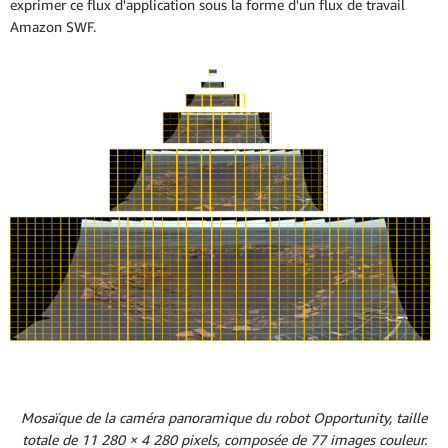
exprimer ce flux d'application sous la forme d'un flux de travail
Amazon SWF.
Mosaïque de la caméra panoramique du robot Opportunity, taille
totale de 11 280 × 4 280 pixels, composée de 77 images couleur.