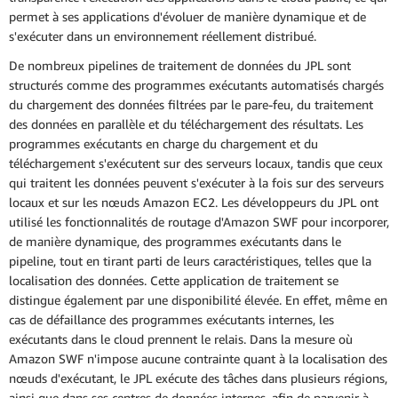
permet à ses applications d'évoluer de manière dynamique et de
s'exécuter dans un environnement réellement distribué.
De nombreux pipelines de traitement de données du JPL sont
structurés comme des programmes exécutants automatisés chargés
du chargement des données filtrées par le pare-feu, du traitement
des données en parallèle et du téléchargement des résultats. Les
programmes exécutants en charge du chargement et du
téléchargement s'exécutent sur des serveurs locaux, tandis que ceux
qui traitent les données peuvent s'exécuter à la fois sur des serveurs
locaux et sur les nœuds Amazon EC2. Les développeurs du JPL ont
utilisé les fonctionnalités de routage d'Amazon SWF pour incorporer,
de manière dynamique, des programmes exécutants dans le
pipeline, tout en tirant parti de leurs caractéristiques, telles que la
localisation des données. Cette application de traitement se
distingue également par une disponibilité élevée. En effet, même en
cas de défaillance des programmes exécutants internes, les
exécutants dans le cloud prennent le relais. Dans la mesure où
Amazon SWF n'impose aucune contrainte quant à la localisation des
nœuds d'exécutant, le JPL exécute des tâches dans plusieurs régions,
ainsi que dans ses centres de données internes, afin de parvenir à