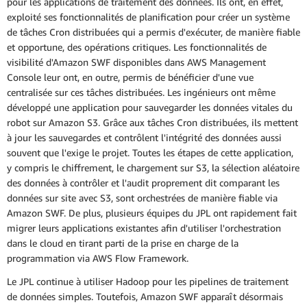
pour les applications de traitement des données. Ils ont, en effet,
exploité ses fonctionnalités de planification pour créer un système
de tâches Cron distribuées qui a permis d'exécuter, de manière fiable
et opportune, des opérations critiques. Les fonctionnalités de
visibilité d'Amazon SWF disponibles dans AWS Management
Console leur ont, en outre, permis de bénéficier d'une vue
centralisée sur ces tâches distribuées. Les ingénieurs ont même
développé une application pour sauvegarder les données vitales du
robot sur Amazon S3. Grâce aux tâches Cron distribuées, ils mettent
à jour les sauvegardes et contrôlent l'intégrité des données aussi
souvent que l'exige le projet. Toutes les étapes de cette application,
y compris le chiffrement, le chargement sur S3, la sélection aléatoire
des données à contrôler et l'audit proprement dit comparant les
données sur site avec S3, sont orchestrées de manière fiable via
Amazon SWF. De plus, plusieurs équipes du JPL ont rapidement fait
migrer leurs applications existantes afin d'utiliser l'orchestration
dans le cloud en tirant parti de la prise en charge de la
programmation via AWS Flow Framework.
Le JPL continue à utiliser Hadoop pour les pipelines de traitement
de données simples. Toutefois, Amazon SWF apparaît désormais