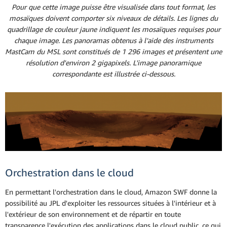
Pour que cette image puisse être visualisée dans tout format, les
mosaïques doivent comporter six niveaux de détails. Les lignes du
quadrillage de couleur jaune indiquent les mosaïques requises pour
chaque image. Les panoramas obtenus à l'aide des instruments
MastCam du MSL sont constitués de 1 296 images et présentent une
résolution d'environ 2 gigapixels. L'image panoramique
correspondante est illustrée ci-dessous.
Orchestration dans le cloud
En permettant l'orchestration dans le cloud, Amazon SWF donne la
possibilité au JPL d'exploiter les ressources situées à l'intérieur et à
l'extérieur de son environnement et de répartir en toute
transparence l'exécution des applications dans le cloud public, ce qui