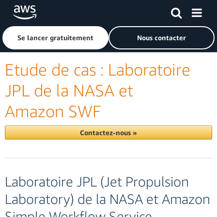
Passer au contenu principal
Cliquer ici pour revenir à la page d'accueil d'Amazon Web S
Se lancer gratuitement
Nous contacter
Etude de cas : Laboratoire
JPL de la NASA et
Amazon SWF
Contactez-nous »
Laboratoire JPL (Jet Propulsion
Laboratory) de la NASA et Amazon
Simple Workflow Service