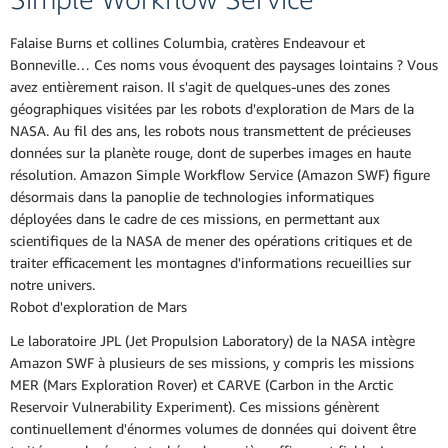
Falaise Burns et collines Columbia, cratères Endeavour et
Bonneville… Ces noms vous évoquent des paysages lointains ? Vous
avez entièrement raison. Il s'agit de quelques-unes des zones
géographiques visitées par les robots d'exploration de Mars de la
NASA. Au fil des ans, les robots nous transmettent de précieuses
données sur la planète rouge, dont de superbes images en haute
résolution. Amazon Simple Workflow Service (Amazon SWF) figure
désormais dans la panoplie de technologies informatiques
déployées dans le cadre de ces missions, en permettant aux
scientifiques de la NASA de mener des opérations critiques et de
traiter efficacement les montagnes d'informations recueillies sur
notre univers.
Robot d'exploration de Mars
Le laboratoire JPL (Jet Propulsion Laboratory) de la NASA intègre
Amazon SWF à plusieurs de ses missions, y compris les missions
MER (Mars Exploration Rover) et CARVE (Carbon in the Arctic
Reservoir Vulnerability Experiment). Ces missions génèrent
continuellement d'énormes volumes de données qui doivent être