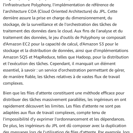
l'infrastructure Polyphony, l'implémentation de référence de
l'architecture COA (Cloud Oriented Architecture) du JPL. Cette
dernière assure la prise en charge du dimensionnement, du
stockage, de la surveillance et de l'orchestration des tâches de
traitement des données dans le cloud. Aux fins de l'analyse et du
traitement des données, le jeu d'outils de Polyphony se composait
d'Amazon EC2 pour la capacité de calcul, d'Amazon S3 pour le
stockage et la distribution de données, ainsi que d'implémentations
Amazon SQS et MapReduce, telles que Hadoop, pour la distribution
et l'exécution des tâches. Cependant, il manquait un élément
essentiel, à savoir : un service d'orchestration permettant de gérer,
de manière fiable, les tâches relatives à de vastes flux de travail
complexes.
Bien que les files d'attente constituent une méthode efficace pour
distribuer des tâches massivement parallèles, les ingénieurs en ont
rapidement découvert les limites. Les files d'attente ne sont pas
adaptées aux flux de travail complexes, compte tenu de
l'impossibilité d'y exprimer l'ordonnancement et les dépendances.
De plus, les ingénieurs du JPL ont dû composer avec la duplication
des messages lors de l'utilisation de files d'attente. Par exemple, lors