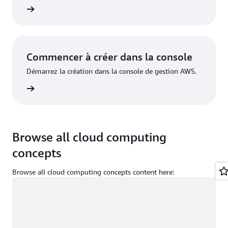
inscrire
Commencer à créer dans la console
Démarrez la création dans la console de gestion AWS.
nnecter
Browse all cloud computing
concepts
Browse all cloud computing concepts content here:
Chargement