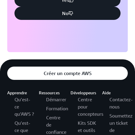
Yes
No
Créer un compte AWS
Apprendre
Ressources
Développeurs
Aide
Qu’est-
Démarrer
Centre
Contactez-
ce
pour
nous
Formation
qu’AWS ?
concepteurs
Soumettez
Centre
Qu’est-
Kits SDK
un ticket
de
ce que
et outils
de
confiance