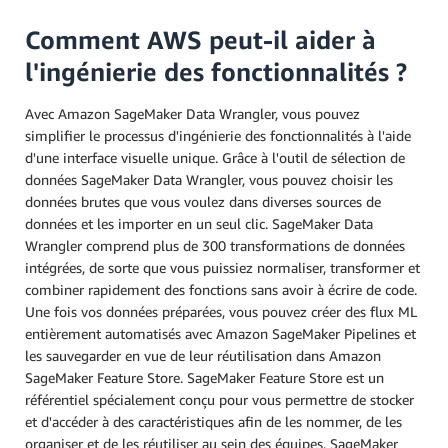
Comment AWS peut-il aider à
l'ingénierie des fonctionnalités ?
Avec Amazon SageMaker Data Wrangler, vous pouvez
simplifier le processus d'ingénierie des fonctionnalités à l'aide
d'une interface visuelle unique. Grâce à l'outil de sélection de
données SageMaker Data Wrangler, vous pouvez choisir les
données brutes que vous voulez dans diverses sources de
données et les importer en un seul clic. SageMaker Data
Wrangler comprend plus de 300 transformations de données
intégrées, de sorte que vous puissiez normaliser, transformer et
combiner rapidement des fonctions sans avoir à écrire de code.
Une fois vos données préparées, vous pouvez créer des flux ML
entièrement automatisés avec Amazon SageMaker Pipelines et
les sauvegarder en vue de leur réutilisation dans Amazon
SageMaker Feature Store. SageMaker Feature Store est un
référentiel spécialement conçu pour vous permettre de stocker
et d'accéder à des caractéristiques afin de les nommer, de les
organiser et de les réutiliser au sein des équipes. SageMaker