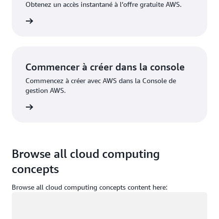
Obtenez un accès instantané à l’offre gratuite AWS.
inscrire
Commencer à créer dans la console
Commencez à créer avec AWS dans la Console de
gestion AWS.
nnecter
Browse all cloud computing
concepts
Browse all cloud computing concepts content here:
Chargement