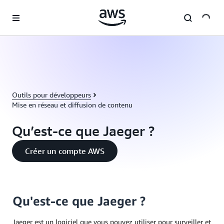
Passer au contenu principal
Outils pour développeurs
Mise en réseau et diffusion de contenu
Qu’est-ce que Jaeger ?
Créer un compte AWS
Qu'est-ce que Jaeger ?
Jaeger est un logiciel que vous pouvez utiliser pour surveiller et