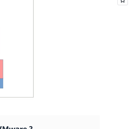
 VMware ?