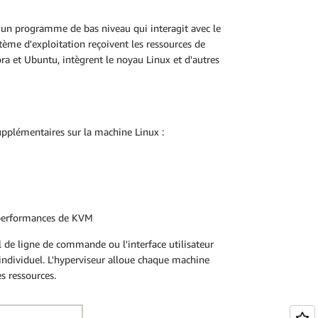
 un programme de bas niveau qui interagit avec le
stème d'exploitation reçoivent les ressources de
ora et Ubuntu, intègrent le noyau Linux et d'autres
supplémentaires sur la machine Linux :
s performances de KVM
il de ligne de commande ou l'interface utilisateur
individuel. L'hyperviseur alloue chaque machine
s ressources.