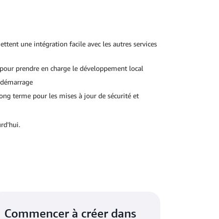
tent une intégration facile avec les autres services
e pour prendre en charge le développement local
redémarrage
ong terme pour les mises à jour de sécurité et
rd'hui.
Commencer à créer dans