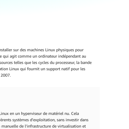
nstaller sur des machines Linux physiques pour
elle qui agit comme un ordinateur indépendant au
ources telles que les cycles du processeur, la bande
ion Linux qui fournit un support natif pour les
s 2007.
inux en un hyperviseur de matériel nu. Cela
férents systèmes d'exploitation, sans investir dans
manuelle de l'infrastructure de virtualisation et