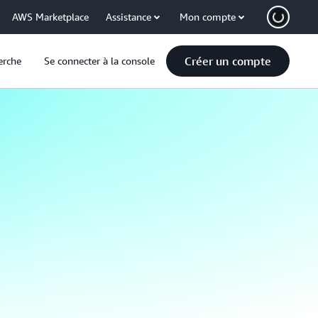
AWS Marketplace
Assistance
Mon compte
Créer un compte
erche
Se connecter à la console