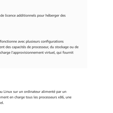
s de licence additionnels pour héberger des
 fonctionne avec plusieurs configurations
ent des capacités de processeur, du stockage ou de
arge l'approvisionnement virtuel, qui fournit
au Linux sur un ordinateur alimenté par un
mment en charge tous les processeurs x86, une
tel.