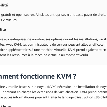
ilité
gratuit et open source. Ainsi, les entreprises n'ont pas à payer de droit
 virtuelles.
lité
e aux entreprises de nombreuses options durant les installations, car il
les. Avec KVM, les administrateurs de serveur peuvent allouer efficacem
ire supplémentaires à une machine virtuelle. KVM prend également en ch
ent les ressources à la machine virtuelle au moment voulu.
ment fonctionne KVM ?
ne virtuelle basée sur le noyau (KVM) nécessite une installation de noy
eur prenant en charge les extensions de virtualisation. KVM prend nota
de puces informatiques pouvant traiter le langage d'instruction x86 d'In
 Linux