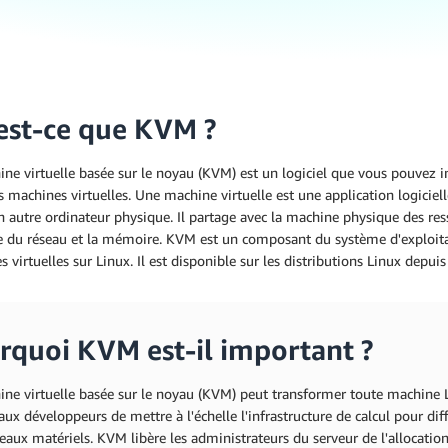
est-ce que KVM ?
ne virtuelle basée sur le noyau (KVM) est un logiciel que vous pouvez i
s machines virtuelles. Une machine virtuelle est une application logici
n autre ordinateur physique. Il partage avec la machine physique des ress
e du réseau et la mémoire. KVM est un composant du système d'exploitat
 virtuelles sur Linux. Il est disponible sur les distributions Linux depui
rquoi KVM est-il important ?
ine virtuelle basée sur le noyau (KVM) peut transformer toute machine L
ux développeurs de mettre à l'échelle l'infrastructure de calcul pour dif
aux matériels. KVM libère les administrateurs du serveur de l'allocation 