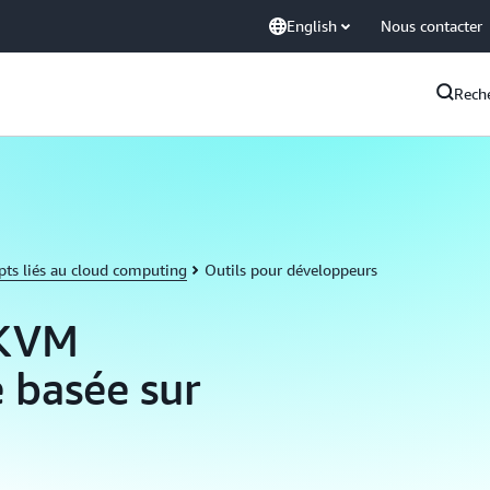
English
Nous contacter
Rech
pts liés au cloud computing
Outils pour développeurs
 KVM
e basée sur