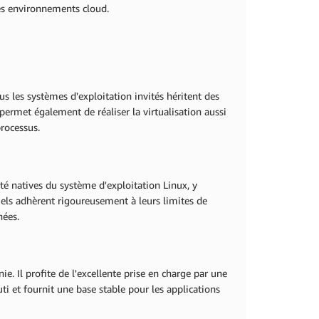
es environnements cloud.
 les systèmes d'exploitation invités héritent des
ermet également de réaliser la virtualisation aussi
processus.
té natives du système d'exploitation Linux, y
uels adhèrent rigoureusement à leurs limites de
nnées.
. Il profite de l'excellente prise en charge par une
 et fournit une base stable pour les applications