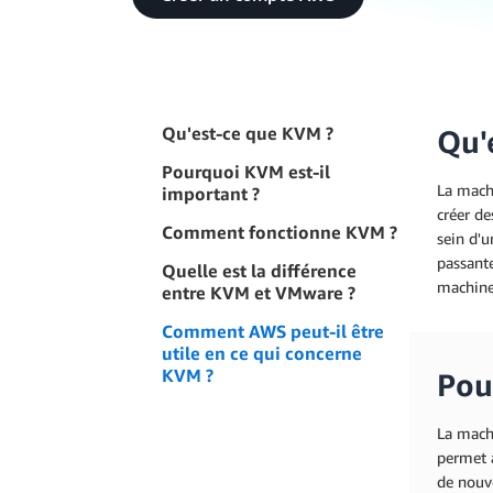
Qu'est-ce que KVM ?
Qu'
Pourquoi KVM est-il
La machi
important ?
créer de
Comment fonctionne KVM ?
sein d'u
passant
Quelle est la différence
machines
entre KVM et VMware ?
Comment AWS peut-il être
utile en ce qui concerne
KVM ?
Pou
La mach
permet a
de nouve