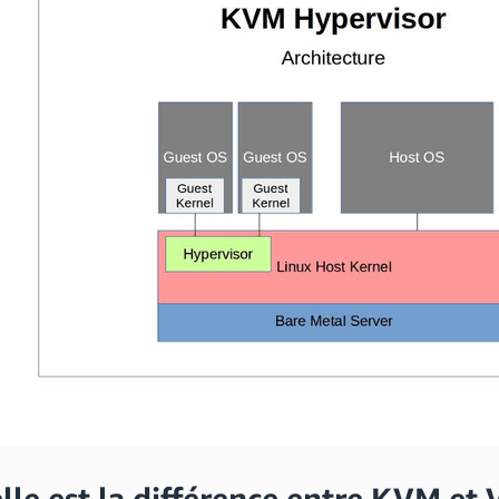
lle est la différence entre KVM et