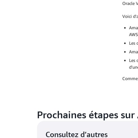
Oracle 
Voici d'
Amaz
AWS
Les 
Amaz
Les 
d'un
Commenc
Prochaines étapes su
Consultez d’autres