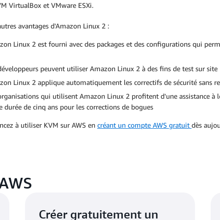
VM VirtualBox et VMware ESXi.
autres avantages d'Amazon Linux 2 :
on Linux 2 est fourni avec des packages et des configurations qui permet
développeurs peuvent utiliser Amazon Linux 2 à des fins de test sur sit
on Linux 2 applique automatiquement les correctifs de sécurité sans 
organisations qui utilisent Amazon Linux 2 profitent d'une assistance à l
e durée de cinq ans pour les corrections de bogues
ez à utiliser KVM sur AWS en
créant un compte AWS gratuit
dès aujou
r AWS
Créer gratuitement un