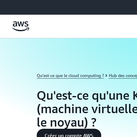
Passer au contenu principal
Qu’est-ce que le cloud computing ?
Hub des conce
Qu'est-ce qu'une
(machine virtuell
le noyau) ?
Créer un compte AWS