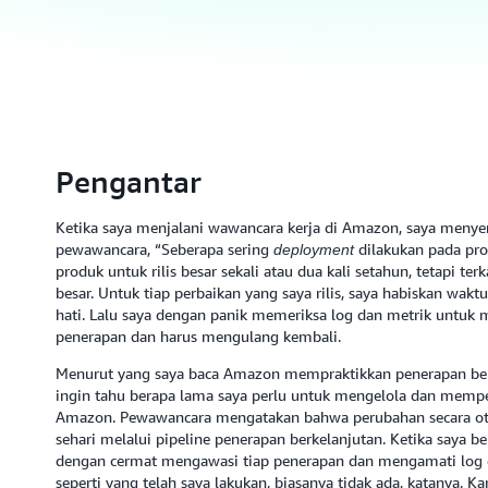
Pengantar
Ketika saya menjalani wawancara kerja di Amazon, saya menyem
pewawancara, “Seberapa sering
dilakukan pada pro
deployment
produk untuk rilis besar sekali atau dua kali setahun, tetapi terk
besar. Untuk tiap perbaikan yang saya rilis, saya habiskan wa
hati. Lalu saya dengan panik memeriksa log dan metrik untuk m
penerapan dan harus mengulang kembali.
Menurut yang saya baca Amazon mempraktikkan penerapan berke
ingin tahu berapa lama saya perlu untuk mengelola dan memp
Amazon. Pewawancara mengatakan bahwa perubahan secara otom
sehari melalui pipeline penerapan berkelanjutan. Ketika saya b
dengan cermat mengawasi tiap penerapan dan mengamati log
seperti yang telah saya lakukan, biasanya tidak ada, katanya. K