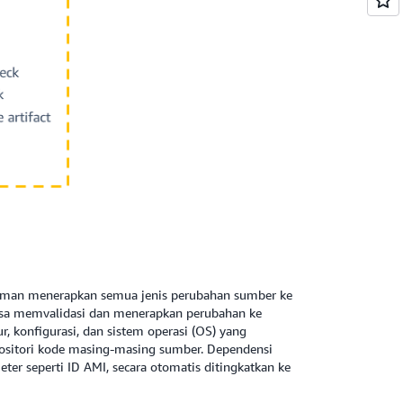
 aman menerapkan semua jenis perubahan sumber ke
 bisa memvalidasi dan menerapkan perubahan ke
tur, konfigurasi, dan sistem operasi (OS) yang
epositori kode masing-masing sumber. Dependensi
er seperti ID AMI, secara otomatis ditingkatkan ke