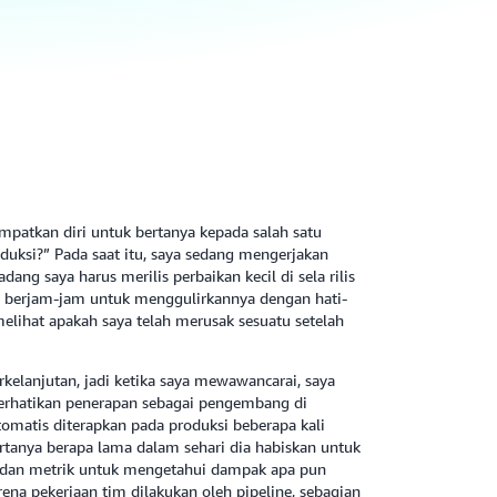
patkan diri untuk bertanya kepada salah satu
duksi?” Pada saat itu, saya sedang mengerjakan
adang saya harus merilis perbaikan kecil di sela rilis
ktu berjam-jam untuk menggulirkannya dengan hati-
elihat apakah saya telah merusak sesuatu setelah
lanjutan, jadi ketika saya mewawancarai, saya
erhatikan penerapan sebagai pengembang di
atis diterapkan pada produksi beberapa kali
ertanya berapa lama dalam sehari dia habiskan untuk
 dan metrik untuk mengetahui dampak apa pun
arena pekerjaan tim dilakukan oleh pipeline, sebagian