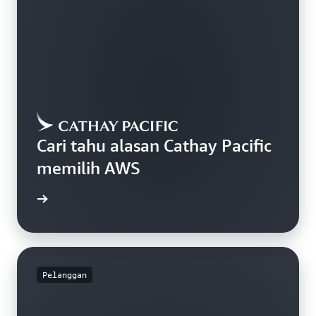
Cari tahu alasan Cathay Pacific
memilih AWS
gkapnya
Pelanggan