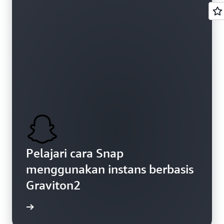
Pelajari cara Snap
menggunakan instans berbasis
Graviton2
gkapnya