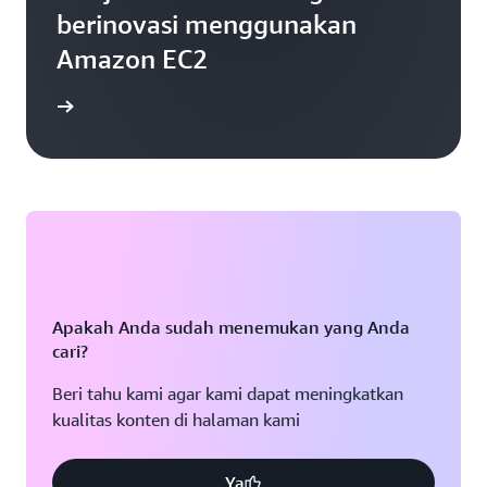
berinovasi menggunakan
Amazon EC2
gkapnya
Apakah Anda sudah menemukan yang Anda
cari?
Beri tahu kami agar kami dapat meningkatkan
kualitas konten di halaman kami
Ya