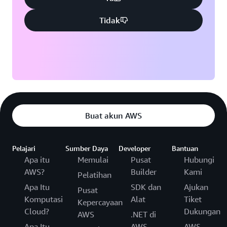
Tidak
Buat akun AWS
Pelajari
Sumber Daya
Developer
Bantuan
Apa itu
Memulai
Pusat
Hubungi
AWS?
Builder
Kami
Pelatihan
Apa Itu
SDK dan
Ajukan
Pusat
Komputasi
Alat
Tiket
Kepercayaan
Cloud?
Dukungan
AWS
.NET di
Apa Itu
AWS
AWS