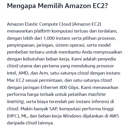
Mengapa Memilih Amazon EC2?
Amazon Elastic Compute Cloud (Amazon EC2)
menawarkan
komputasi terluas dan terdalam,
platform
dengan lebih dari 1.000 instans serta pilihan prosesor,
penyimpanan, jaringan, sistem operasi, serta model
pembelian terbaru untuk membantu Anda menyesuaikan
dengan kebutuhan beban kerja. Kami adalah penyedia
utama dan pertama yang mendukung prosesor
cloud
Intel, AMD, dan Arm, satu-satunya
dengan instans
cloud
Mac EC2 sesuai permintaan, dan satu-satunya
cloud
dengan jaringan Ethernet 400 Gbps. Kami menawarkan
performa harga terbaik untuk pelatihan
machine
, serta biaya terendah per instans inferensi di
learning
. Makin banyak SAP, komputasi performa tinggi
cloud
(HPC), ML, dan beban kerja Windows dijalankan di AWS
daripada
lainnya.
cloud