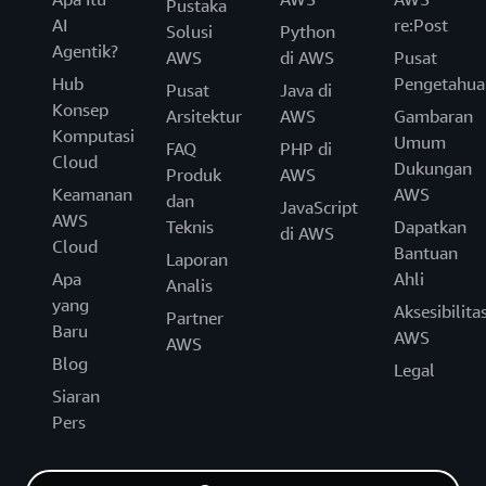
Pustaka
AI
re:Post
Solusi
Python
Agentik?
AWS
di AWS
Pusat
Hub
Pengetahua
Pusat
Java di
Konsep
Arsitektur
AWS
Gambaran
Komputasi
Umum
FAQ
PHP di
Cloud
Dukungan
Produk
AWS
Keamanan
AWS
dan
JavaScript
AWS
Teknis
Dapatkan
di AWS
Cloud
Bantuan
Laporan
Apa
Ahli
Analis
yang
Aksesibilita
Partner
Baru
AWS
AWS
Blog
Legal
Siaran
Pers