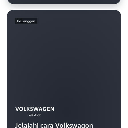
Pelanggan
Jelajahi cara Volkswagon