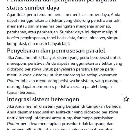
status sumber daya
Agar tidak perlu terus-menerus memeriksa sumber daya, Anda
dapat menggunakan arsitektur yang didorong peristiwa untuk
memantau dan menerima peringatan mengenai anomali,
perubahan, atau pembaruan. Sumber daya ini dapat meliputi
penyimpanan, tabel basis data, fungsi nirserver, simpul
bucket
komputasi, dan masih banyak lagi.
Penyebaran dan pemrosesan paralel
Jika Anda memiliki banyak sistem yang perlu beroperasi untuk
merespons peristiwa, Anda dapat menggunakan arsitektur yang
didorong peristiwa untuk penyebaran peristiwa tanpa perlu
menulis kode kustom untuk mendorong ke setiap konsumen.
ini akan mendorong peristiwa ke sistem, yang masing-
Router
masing dapat memproses peristiwa secara paralel dengan
tujuan berbeda.
Integrasi sistem heterogen
Jika Anda memiliki sistem yang berjalan di tumpukan berbeda,
Anda dapat menggunakan arsitektur yang didorong peristiwa
untuk berbagi informasi antar-tumpukan tanpa pemisahan.
peristiwa menetapkan prosedur tidak langsung dan
Router
interoperabilitas di antara sistem, sehingga dapat bertukar