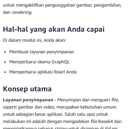
untuk mengaktifkan pengunggahan gambar, pengambilan,
dan
rendering
.
Hal-hal yang akan Anda capai
Di dalam modul ini, Anda akan:
Membuat layanan penyimpanan
Memperbarui skema GraphQL
Memperbarui aplikasi React Anda
Konsep utama
Layanan penyimpanan
- Menyimpan dan mengueri
file
,
seperti gambar dan video, merupakan kebutuhan umum
untuk sebagian besar aplikasi. Salah satu opsi untuk
melakukan ini adalah dengan mengodekan
file
Base64 dan
mengirimkannya sebagai
string
untuk disimpan di dalam