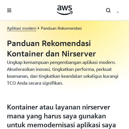
a11y-skip-to-main-content
Aplikasi modern
Panduan Rekomendasi
Panduan Rekomendasi
Kontainer dan Nirserver
Ungkap kemampuan pengembangan aplikasi modern.
Akselerasikan inovasi, tingkatkan performa, perkuat
keamanan, dan tingkatkan keandalan sekaligus kurangi
TCO Anda secara signifikan.
Kontainer atau layanan nirserver
mana yang harus saya gunakan
untuk memodernisasi aplikasi saya