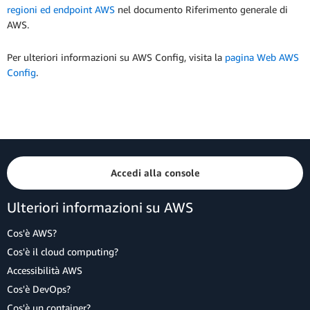
regioni ed endpoint AWS
nel documento Riferimento generale di
AWS.
Per ulteriori informazioni su AWS Config, visita la
pagina Web AWS
Config
.
Accedi alla console
Ulteriori informazioni su AWS
Cos'è AWS?
Cos'è il cloud computing?
Accessibilità AWS
Cos'è DevOps?
Cos'è un container?