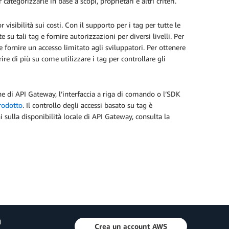
categorizzarle in base a scopi, proprietari e altri criteri.
isibilità sui costi. Con il supporto per i tag per tutte le
su tali tag e fornire autorizzazioni per diversi livelli. Per
 fornire un accesso limitato agli sviluppatori. Per ottenere
ire di più su come utilizzare i tag per controllare gli
ne di API Gateway, l’interfaccia a riga di comando o l’SDK
rodotto
. Il controllo degli accessi basato su tag è
 sulla disponibilità locale di API Gateway, consulta la
a
Crea un account AWS