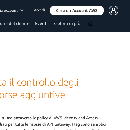
Accedi
mio account
Crea un Account AWS
ione del cliente
Eventi
Esplora di più
il controllo degli
sorse aggiuntive
 su tag attraverso le policy di AWS Identity and Access
ati per tutte le risorse di API Gateway. I tag sono semplici