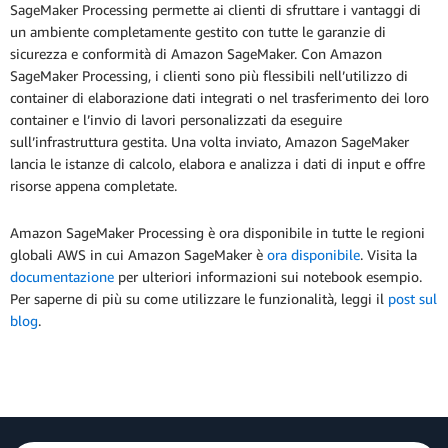
SageMaker Processing permette ai clienti di sfruttare i vantaggi di
un ambiente completamente gestito con tutte le garanzie di
sicurezza e conformità di Amazon SageMaker. Con Amazon
SageMaker Processing, i clienti sono più flessibili nell’utilizzo di
container di elaborazione dati integrati o nel trasferimento dei loro
container e l’invio di lavori personalizzati da eseguire
sull’infrastruttura gestita. Una volta inviato, Amazon SageMaker
lancia le istanze di calcolo, elabora e analizza i dati di input e offre
risorse appena completate.
Amazon SageMaker Processing è ora disponibile in tutte le regioni
globali AWS in cui Amazon SageMaker è
ora disponibile
. Visita la
documentazione
per ulteriori informazioni sui notebook esempio.
Per saperne di più su come utilizzare le funzionalità, leggi il
post sul
blog
.