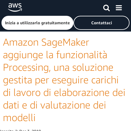
Passa al contenuto principale
Fai clic qui per tornare alla home page di Amazon Web Serv
Inizia a utilizzarlo gratuitamente
Contattaci
Amazon SageMaker
aggiunge la funzionalità
Processing, una soluzione
gestita per eseguire carichi
di lavoro di elaborazione dei
dati e di valutazione dei
modelli