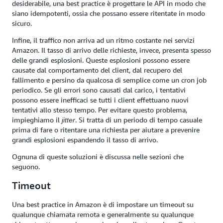
desiderabile, una best practice è progettare le API in modo che
siano idempotenti, ossia che possano essere ritentate in modo
sicuro.
Infine, il traffico non arriva ad un ritmo costante nei servizi
Amazon. Il tasso di arrivo delle richieste, invece, presenta spesso
delle grandi esplosioni. Queste esplosioni possono essere
causate dal comportamento del client, dal recupero del
fallimento e persino da qualcosa di semplice come un cron job
periodico. Se gli errori sono causati dal carico, i tentativi
possono essere inefficaci se tutti i client effettuano nuovi
tentativi allo stesso tempo. Per evitare questo problema,
impieghiamo il
. Si tratta di un periodo di tempo casuale
jitter
prima di fare o ritentare una richiesta per aiutare a prevenire
grandi esplosioni espandendo il tasso di arrivo.
Ognuna di queste soluzioni è discussa nelle sezioni che
seguono.
Timeout
Una best practice in Amazon è di impostare un timeout su
qualunque chiamata remota e generalmente su qualunque