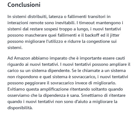
Conclusioni
In sistemi distribuiti, latenza o fallimenti transitori in
interazioni remote sono inevitabili. I timeout mantengono i
sistemi dal restare sospesi troppo a lungo, i nuovi tentativi
possono mascherare quei fallimenti e il backoff ed il jitter
possono migliorare l'utilizzo e ridurre la congestione sui
sistemi.
Ad Amazon abbiamo imparato che è importante essere cauti
riguardo ai nuovi tentativi. I nuovi tentativi possono ampliare il
carico su un sistema dipendente. Se le chiamate a un sistema
non rispondono e quel sistema è sovraccarico, i nuovi tentativi
possono peggiorare il sovraccarico invece di migliorarlo.
Evitiamo questa amplificazione ritentando soltanto quando
osserviamo che la dipendenza è sana. Smettiamo di ritentare
quando i nuovi tentativi non sono d’aiuto a migliorare la
disponibilità.