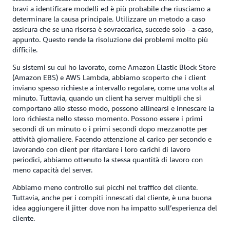
bravi a identificare modelli ed è più probabile che riusciamo a
determinare la causa principale. Utilizzare un metodo a caso
assicura che se una risorsa è sovraccarica, succede solo - a caso,
appunto. Questo rende la risoluzione dei problemi molto più
difficile.
Su sistemi su cui ho lavorato, come Amazon Elastic Block Store
(Amazon EBS) e AWS Lambda, abbiamo scoperto che i client
inviano spesso richieste a intervallo regolare, come una volta al
minuto. Tuttavia, quando un client ha server multipli che si
comportano allo stesso modo, possono allinearsi e innescare la
loro richiesta nello stesso momento. Possono essere i primi
secondi di un minuto o i primi secondi dopo mezzanotte per
attività giornaliere. Facendo attenzione al carico per secondo e
lavorando con client per ritardare i loro carichi di lavoro
periodici, abbiamo ottenuto la stessa quantità di lavoro con
meno capacità del server.
Abbiamo meno controllo sui picchi nel traffico del cliente.
Tuttavia, anche per i compiti innescati dal cliente, è una buona
idea aggiungere il jitter dove non ha impatto sull’esperienza del
cliente.