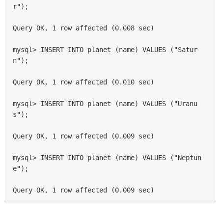
r");

Query OK, 1 row affected (0.008 sec)

mysql> INSERT INTO planet (name) VALUES ("Satur
n");

Query OK, 1 row affected (0.010 sec)

mysql> INSERT INTO planet (name) VALUES ("Uranu
s");

Query OK, 1 row affected (0.009 sec)

mysql> INSERT INTO planet (name) VALUES ("Neptun
e");

Query OK, 1 row affected (0.009 sec)