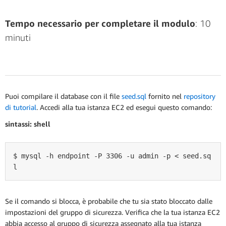
Tempo necessario per completare il modulo
: 10
minuti
Puoi compilare il database con il file
seed.sql
fornito nel
repository
di tutorial
. Accedi alla tua istanza EC2 ed esegui questo comando:
sintassi: shell
$ mysql -h endpoint -P 3306 -u admin -p < seed.sq
Se il comando si blocca, è probabile che tu sia stato bloccato dalle
impostazioni del gruppo di sicurezza. Verifica che la tua istanza EC2
abbia accesso al gruppo di sicurezza assegnato alla tua istanza