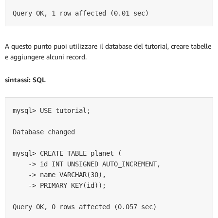
Query OK, 1 row affected (0.01 sec)
A questo punto puoi utilizzare il database del tutorial, creare tabelle
e aggiungere alcuni record.
sintassi: SQL
mysql> USE tutorial;

Database changed

mysql> CREATE TABLE planet (

    -> id INT UNSIGNED AUTO_INCREMENT,

    -> name VARCHAR(30),

    -> PRIMARY KEY(id));

Query OK, 0 rows affected (0.057 sec)
