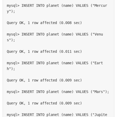
mysql> INSERT INTO planet (name) VALUES ("Mercur
y");

Query OK, 1 row affected (0.008 sec)

mysql> INSERT INTO planet (name) VALUES ("Venu
s");

Query OK, 1 row affected (0.011 sec)

mysql> INSERT INTO planet (name) VALUES ("Eart
h");

Query OK, 1 row affected (0.009 sec)

mysql> INSERT INTO planet (name) VALUES ("Mars");

Query OK, 1 row affected (0.009 sec)

mysql> INSERT INTO planet (name) VALUES ("Jupite