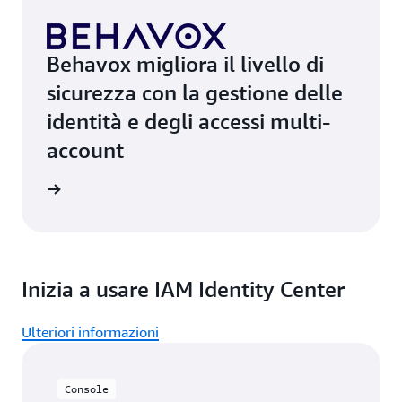
Behavox migliora il livello di
sicurezza con la gestione delle
identità e degli accessi multi-
account
i studio
Inizia a usare IAM Identity Center
Ulteriori informazioni
Console