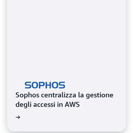
uniforme.
Sophos centralizza la gestione
degli accessi in AWS
i studio