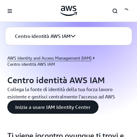
Passa al contenuto principale
Centro identità AWS IAM
AWS Identity and Access Management (IAM)
Centro identità AWS IAM
Centro identità AWS IAM
Collega la fonte di identità della tua forza lavoro
esistente e gestisci centralmente l'accesso ad AWS
Inizia a usare IAM Identity Center
Ti viene incontro ovunque ti trovi e