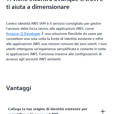
ti aiuta a dimensionare
Centro identità AWS IAM è il servizio consigliato per gestire
l'accesso della forza lavoro alle applicazioni AWS, come
Amazon Q Developer
. È una soluzione flessibile da usare per
connettere una sola volta la fonte di identità esistente e offre
alle applicazioni AWS una visione comune dei tuoi utenti. I tuoi
utenti ottengono un'esperienza semplificata e costante in tutte
le applicazioni AWS. Funziona insieme alle configurazioni di
accesso agli account AWS esistenti.
Vantaggi
Collega la tua origine di identità esistente per