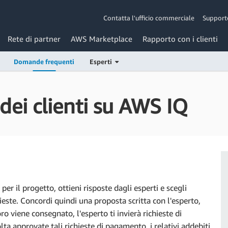
Contatta l'ufficio commerciale
Suppor
Rete di partner
AWS Marketplace
Rapporto con i clienti
Domande frequenti
Esperti
ei clienti su AWS IQ
per il progetto, ottieni risposte dagli esperti e scegli
ieste. Concordi quindi una proposta scritta con l'esperto,
viene consegnato, l'esperto ti invierà richieste di
 approvate tali richieste di pagamento, i relativi addebiti