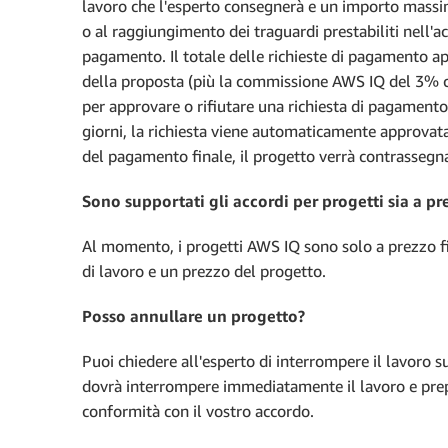
lavoro che l'esperto consegnerà e un importo massi
o al raggiungimento dei traguardi prestabiliti nell'ac
pagamento. Il totale delle richieste di pagamento 
della proposta (più la commissione AWS IQ del 3% co
per approvare o rifiutare una richiesta di pagamento.
giorni, la richiesta viene automaticamente approvat
del pagamento finale, il progetto verrà contrasseg
Sono supportati gli accordi per progetti sia a pr
Al momento, i progetti AWS IQ sono solo a prezzo fi
di lavoro e un prezzo del progetto.
Posso annullare un progetto?
Puoi chiedere all'esperto di interrompere il lavoro 
dovrà interrompere immediatamente il lavoro e prepa
conformità con il vostro accordo.