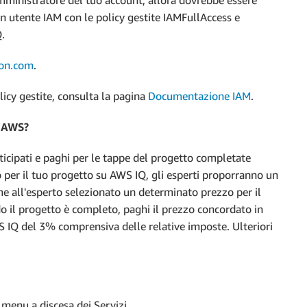
un utente IAM con le policy gestite IAMFullAccess e
.
zon.com
.
licy gestite, consulta la pagina
Documentazione IAM
.
i AWS?
ticipati e paghi per le tappe del progetto completate
 per il tuo progetto su AWS IQ, gli esperti proporranno un
e all'esperto selezionato un determinato prezzo per il
o il progetto è completo, paghi il prezzo concordato in
 IQ del 3% comprensiva delle relative imposte. Ulteriori
menu a discesa dei Servizi.