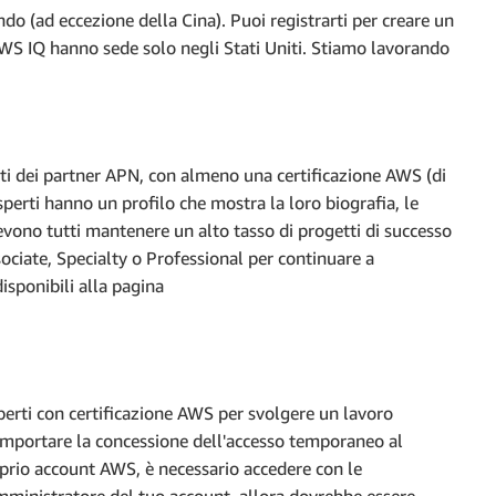
ndo (ad eccezione della Cina). Puoi registrarti per creare un
 AWS IQ hanno sede solo negli Stati Uniti. Stiamo lavorando
enti dei partner APN, con almeno una certificazione AWS (di
esperti hanno un profilo che mostra la loro biografia, le
Devono tutti mantenere un alto tasso di progetti di successo
ociate, Specialty o Professional per continuare a
isponibili alla pagina
perti con certificazione AWS per svolgere un lavoro
omportare la concessione dell'accesso temporaneo al
prio account AWS, è necessario accedere con le
amministratore del tuo account, allora dovrebbe essere