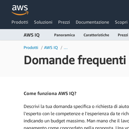
Prodotti
Soluzioni
Prezzi
Documentazione
Scopri
AWS IQ
Panoramica
Caratteristiche
Prezzi
Prodotti
AWS IQ
Domande frequenti d
Come funziona AWS IQ?
Descrivi la tua domanda specifica o richiesta di aiuto 
l'esperto con le competenze e l'esperienza da te rich
indicando un budget massimo. Man mano che il lavoro 
pagamento come concordato nella proposta. Una volta