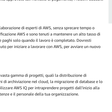
ollaborazione di esperti di AWS, senza sprecare tempo o
rtificazione AWS e sono tenuti a mantenere un alto tasso di
 e paghi solo quando il lavoro è completato. Dovresti
iuto per iniziare a lavorare con AWS, per avviare un nuovo
asta gamma di progetti, quali la distribuzione di
ni di archiviazione nel cloud, la migrazione di database e lo
ilizzare AWS IQ per intraprendere progetti dall'inizio alla
enze e il personale della tua organizzazione.