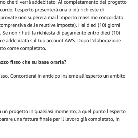
mo che ti verrà addebitato. Al completamento del progetto
cordo, l'esperto presenterà una o più richieste di
approvate non supererà mai l'importo massimo concordato
mprensiva delle relative imposte). Hai dieci (10) giorni
 Se non rifiuti la richiesta di pagamento entro dieci (10)
a e addebitata sul tuo account AWS. Dopo l'elaborazione
nato come completato.
ezzo fisso che su base oraria?
sso. Concorderai in anticipo insieme all'esperto un ambito
su un progetto in qualsiasi momento; a quel punto l'esperto
rare una fattura finale per il lavoro già completato, in