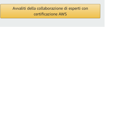
Avvaliti della collaborazione di esperti con
certificazione AWS