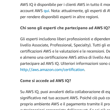
AWS IQ è disponibile per i clienti AWS in tutto il mo
account AWS
qui
. Nota: attualmente, gli esperti di
per rendere disponibili esperti in altre regioni.
Chi sono gli esperti che partecipano ad AWS IQ?
Gli esperti includono liberi professionisti e dipend
livello Associate, Professional, Specialty). Tutti gli 
certificazioni AWS e le valutazioni e le recensioni. 
e almeno una certificazione AWS attiva di livello Ass
partecipare ad AWS IQ. Ulteriori informazioni sono d
http://aws.amazon.com/certification
.
Come si accede ad AWS IQ?
Su AWS IQ, puoi avvalerti della collaborazione di es
significativo nel tuo account AWS. Poiché ciò può c
proprio ambiente AWS e il pagamento tramite il pro
autorizzazioni appropriate dell'account. Se sei già 