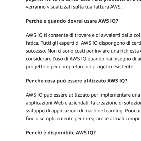
verranno visualizzati sulla tua fattura AWS.
Perché e quando dovrei usare AWS IQ?
AWS IQ ti consente di trovare e di avvalerti della c
fatica. Tutti gli esperti di AWS IQ dispongono di ce
successo. Non ci sono costi per inviare una richiesta
considerare l'uso di AWS IQ quando hai bisogno di a
progetto o per completare un progetto esistente.
Per che cosa può essere utilizzato AWS IQ?
AWS IQ può essere utilizzato per implementare una v
applicazioni Web e aziendali, la creazione di soluzio
sviluppo di applicazioni di machine learning. Puoi ut
fine o semplicemente per integrare le attuali compet
Per chi è disponibile AWS IQ?