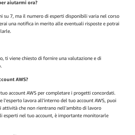
per aiutarmi ora?
i su 7, ma il numero di esperti disponibili varia nel corso
erai una notifica in merito alle eventuali risposte e potrai
larle.
, ti viene chiesto di fornire una valutazione e di
.
account AWS?
l tuo account AWS per completare i progetti concordati.
 l'esperto lavora all'interno del tuo account AWS, puoi
i attività che non rientrano nell'ambito di lavoro
li esperti nel tuo account, è importante monitorarle