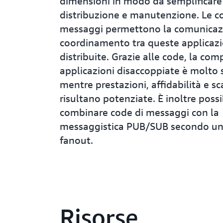
dimensioni in modo da semplificare
distribuzione e manutenzione. Le c
messaggi permettono la comunicazi
coordinamento tra queste applicazi
distribuite. Grazie alle code, la com
applicazioni disaccoppiate è molto 
mentre prestazioni, affidabilità e sc
risultano potenziate. È inoltre possi
combinare code di messaggi con la
messaggistica PUB/SUB secondo un
fanout.
Risorse