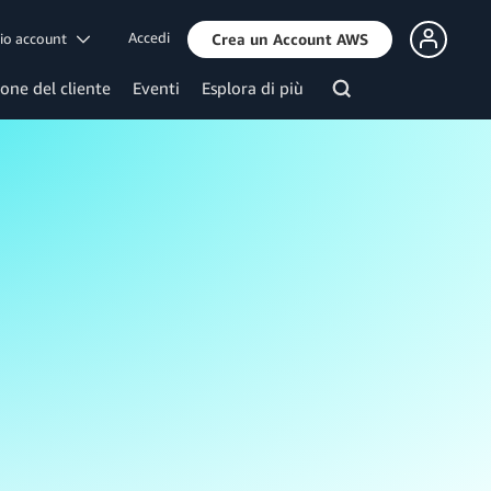
Accedi
mio account
Crea un Account AWS
ione del cliente
Eventi
Esplora di più