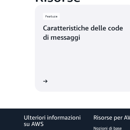
Feature
Caratteristiche delle code
di messaggi
Ulteriori informazioni
Risorse per 
su AWS
Nozioni di base