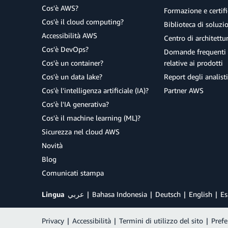
Cos'è AWS?
Formazione e certifi
Cos'è il cloud computing?
Biblioteca di soluz
Accessibilità AWS
Centro di architettu
Cos'è DevOps?
Domande frequenti 
Cos'è un container?
relative ai prodotti
Cos'è un data lake?
Report degli analisti
Cos'è l'intelligenza artificiale (IA)?
Partner AWS
Cos'è l'IA generativa?
Cos'è il machine learning (ML)?
Sicurezza nel cloud AWS
Novità
Blog
Comunicati stampa
Lingua
عربي
Bahasa Indonesia
Deutsch
English
Es
Privacy
|
Accessibilità
|
Termini di utilizzo del sito
|
Prefe