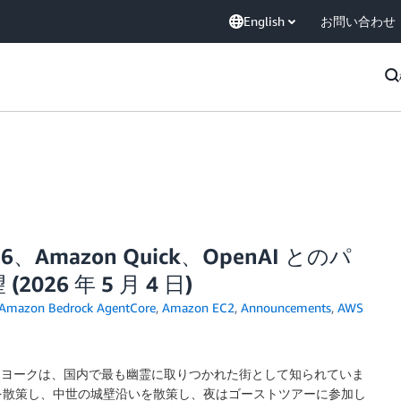
English
お問い合わせ
2026、Amazon Quick、OpenAI とのパ
6 年 5 月 4 日)
Amazon Bedrock AgentCore
,
Amazon EC2
,
Announcements
,
AWS
した。ヨークは、国内で最も幽霊に取りつかれた街として知られていま
を散策し、中世の城壁沿いを散策し、夜はゴーストツアーに参加し