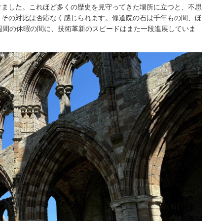
けました。これほど多くの歴史を見守ってきた場所に立つと、不思
、その対比は否応なく感じられます。修道院の石は千年もの間、ほ
 週間の休暇の間に、技術革新のスピードはまた一段進展していま