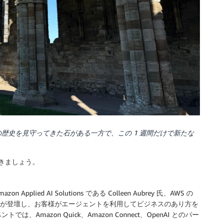
歴史を見守ってきた石がある一方で、この 1 週間だけで新たな
ていきましょう。
Applied AI Solutions である Colleen Aubrey 氏、AWS の
のリーダーたちが登壇し、お客様がエージェントを利用してビジネスのあり方を
mazon Quick、Amazon Connect、OpenAI とのパー