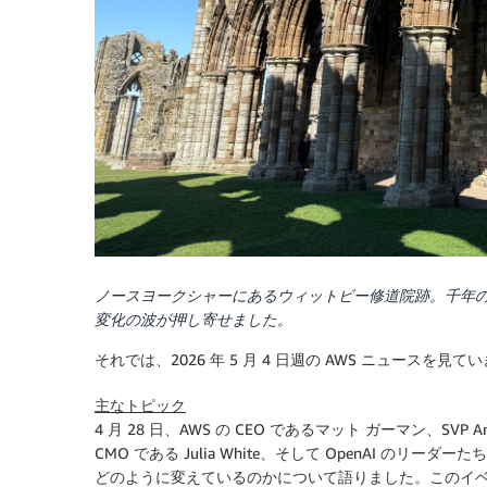
ノースヨークシャーにあるウィットビー修道院跡。千年の
変化の波が押し寄せました。
それでは、2026 年 5 月 4 日週の AWS ニュースを見
主なトピック
4 月 28 日、AWS の CEO であるマット ガーマン、SVP Amazon 
CMO である Julia White、そして OpenAI 
どのように変えているのかについて語りました。このイベントでは、A