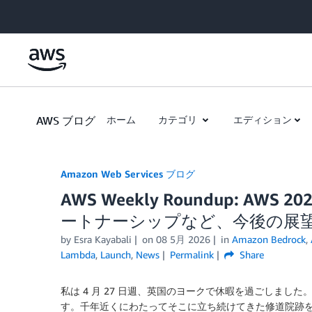
Skip to Main Content
AWS ブログ
ホーム
カテゴリ
エディション
Amazon Web Services ブログ
AWS Weekly Roundup: AWS 
ートナーシップなど、今後の展望 (202
by
Esra Kayabali
on
08 5月 2026
in
Amazon Bedrock
,
Lambda
,
Launch
,
News
Permalink
Share
私は 4 月 27 日週、英国のヨークで休暇を過ごしま
す。千年近くにわたってそこに立ち続けてきた修道院跡