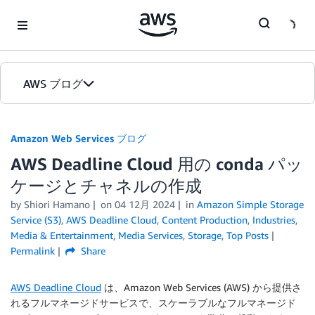
Skip to Main Content
AWS ブログ
ホーム
Amazon Web Services ブログ
AWS Deadline Cloud 用の conda パッ
カテゴリ
ケージとチャネルの作成
エディション
by
Shiori Hamano
on
04 12月 2024
in
Amazon Simple Storage
Service (S3)
,
AWS Deadline Cloud
,
Content Production
,
Industries
,
Media & Entertainment
,
Media Services
,
Storage
,
Top Posts
Permalink
Share
AWS Deadline Cloud
は、Amazon Web Services (AWS) から提供さ
れるフルマネージドサービスで、スケーラブルなフルマネージド