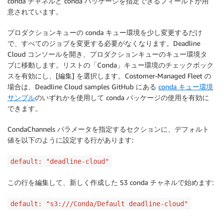
conda チャネルと conda パッケージを指定できるフィールドが用
意されています。
プロダクションキューの conda キュー環境を少し変更するだけ
で、すべてのジョブを変更する必要がなくなります。Deadline
Cloud コンソールを開き、プロダクションキューのキュー環境タ
ブに移動します。リストの「Conda」キュー環境のチェックボック
スを有効にし、[編集] を選択します。Costomer-Managed Fleet の
場合は、Deadline Cloud samples GitHub にある
conda キュー環境
サンプル
のいずれかを使用して conda パッケージの使用を有効に
できます。
CondaChannels パラメータを指定するセクションに、デフォルト
値を以下のように設定する行があります:
default: "deadline-cloud"
この行を編集して、新しく作成した S3 conda チャネルで始めます:
default: "s3:///Conda/Default deadline-cloud"