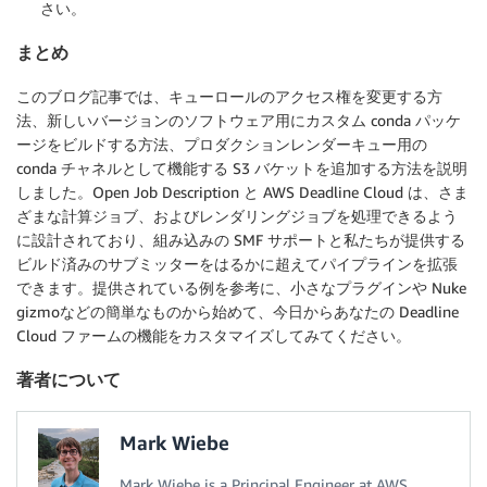
さい。
まとめ
このブログ記事では、キューロールのアクセス権を変更する方
法、新しいバージョンのソフトウェア用にカスタム conda パッケ
ージをビルドする方法、プロダクションレンダーキュー用の
conda チャネルとして機能する S3 バケットを追加する方法を説明
しました。Open Job Description と AWS Deadline Cloud は、さま
ざまな計算ジョブ、およびレンダリングジョブを処理できるよう
に設計されており、組み込みの SMF サポートと私たちが提供する
ビルド済みのサブミッターをはるかに超えてパイプラインを拡張
できます。提供されている例を参考に、小さなプラグインや Nuke
gizmoなどの簡単なものから始めて、今日からあなたの Deadline
Cloud ファームの機能をカスタマイズしてみてください。
著者について
Mark Wiebe
Mark Wiebe is a Principal Engineer at AWS