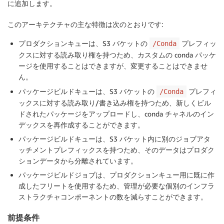
に追加します。
このアーキテクチャの主な特徴は次のとおりです:
プロダクションキューは、S3 バケットの
プレフィッ
/Conda
クスに対する読み取り権を持つため、カスタムの conda パッケ
ージを使用することはできますが、変更することはできませ
ん。
パッケージビルドキューは、S3 バケットの
プレフィ
/Conda
ックスに対する読み取り/書き込み権を持つため、新しくビル
ドされたパッケージをアップロードし、conda チャネルのイン
デックスを再作成することができます。
パッケージビルドキューは、S3 バケット内に別のジョブアタ
ッチメントプレフィックスを持つため、そのデータはプロダク
ションデータから分離されています。
パッケージビルドジョブは、プロダクションキュー用に既に作
成したフリートを使用するため、管理が必要な個別のインフラ
ストラクチャコンポーネントの数を減らすことができます。
前提条件