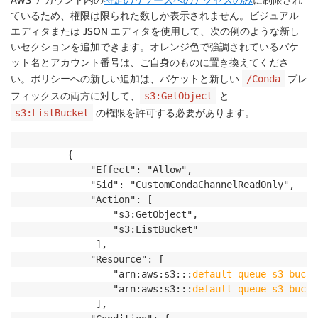
ているため、権限は限られた数しか表示されません。ビジュアル
エディタまたは JSON エディタを使用して、次の例のような新し
いセクションを追加できます。オレンジ色で強調されているバケ
ット名とアカウント番号は、ご自身のものに置き換えてくださ
い。ポリシーへの新しい追加は、バケットと新しい
プレ
/Conda
フィックスの両方に対して、
と
s3:GetObject
の権限を許可する必要があります。
s3:ListBucket
		{

			"Effect": "Allow",

			"Sid": "CustomCondaChannelReadOnly",

			"Action": [ 

				"s3:GetObject",

				"s3:ListBucket"

			 ],

			"Resource": [ 

				"arn:aws:s3:::
default-queue-s3-bucke
				"arn:aws:s3:::
default-queue-s3-bucke
			 ],
