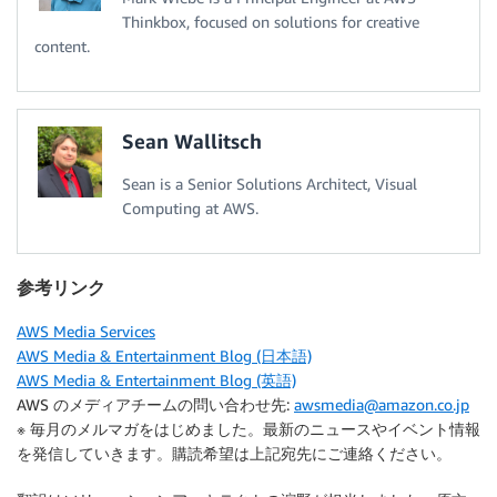
Thinkbox, focused on solutions for creative
content.
Sean Wallitsch
Sean is a Senior Solutions Architect, Visual
Computing at AWS.
参考リンク
AWS Media Services
AWS Media & Entertainment Blog (日本語)
AWS Media & Entertainment Blog (英語)
AWS のメディアチームの問い合わせ先:
awsmedia@amazon.co.jp
※ 毎月のメルマガをはじめました。最新のニュースやイベント情報
を発信していきます。購読希望は上記宛先にご連絡ください。