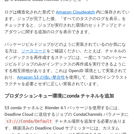
ログは構造化された形式で
Amazon Cloudwatch
内に保存されてい
ます。ジョブが完了した後、「すべてのタスクのログを表示」を
チェックすると、ジョブが実行された環境のセットアップとティ
アダウンに関する追加のログを表示できます。
パッケージビルドジョブがどのように実装されているのか気にな
る方は、
ソースコード
をご確認ください。たとえば、チャネルの
インデックスを再作成するステップには、一度に 1 つのパッケー
ジビルドジョブのみがインデックスの再作成を実行できるように
する相互排他があります。これは OpenJD 環境として実装されて
おり、
Amazon S3 の強い整合性
を使用して、追加のインフラスト
ラクチャを必要とせずに正しい実装されています。
プロダクションキュー環境にconda チャネルを追加
S3 conda チャネルと Blender 4.1 パッケージを使用するには、
Deadline Cloud に送信するジョブの CondaChannels パラメータに
チャネル場所を追加する必要がありま
s3:///Conda/Default
す。構築済みの Deadline Cloud サブミッターには、カスタム