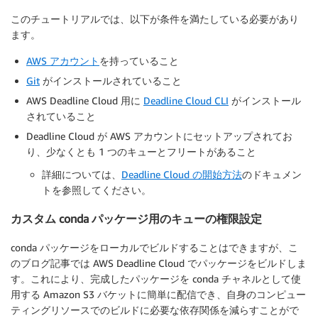
このチュートリアルでは、以下が条件を満たしている必要があり
ます。
AWS アカウント
を持っていること
Git
がインストールされていること
AWS Deadline Cloud 用に
Deadline Cloud CLI
がインストール
されていること
Deadline Cloud が AWS アカウントにセットアップされてお
り、少なくとも 1 つのキューとフリートがあること
詳細については、
Deadline Cloud の開始方法
のドキュメン
トを参照してください。
カスタム conda パッケージ用のキューの権限設定
conda パッケージをローカルでビルドすることはできますが、こ
のブログ記事では AWS Deadline Cloud でパッケージをビルドしま
す。これにより、完成したパッケージを conda チャネルとして使
用する Amazon S3 バケットに簡単に配信でき、自身のコンピュー
ティングリソースでのビルドに必要な依存関係を減らすことがで