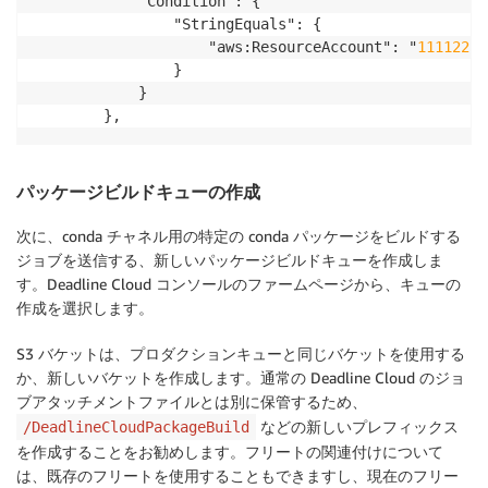
			"Condition": {

				"StringEquals": {

					"aws:ResourceAccount": "
11112222
				}

			}

パッケージビルドキューの作成
次に、conda チャネル用の特定の conda パッケージをビルドする
ジョブを送信する、新しいパッケージビルドキューを作成しま
す。Deadline Cloud コンソールのファームページから、キューの
作成を選択します。
S3 バケットは、プロダクションキューと同じバケットを使用する
か、新しいバケットを作成します。通常の Deadline Cloud のジョ
ブアタッチメントファイルとは別に保管するため、
などの新しいプレフィックス
/DeadlineCloudPackageBuild
を作成することをお勧めします。フリートの関連付けについて
は、既存のフリートを使用することもできますし、現在のフリー