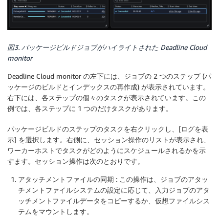
図3. パッケージビルドジョブがハイライトされた Deadline Cloud
monitor
Deadline Cloud monitor の左下には、ジョブの 2 つのステップ (パ
ッケージのビルドとインデックスの再作成) が表示されています。
右下には、各ステップの個々のタスクが表示されています。この
例では、各ステップに 1 つのだけタスクがあります。
パッケージビルドのステップのタスクを右クリックし、[ログを表
示] を選択します。右側に、セッション操作のリストが表示され、
ワーカーホストでタスクがどのようにスケジュールされるかを示
すます。セッション操作は次のとおりです。
アタッチメントファイルの同期
: この操作は、ジョブのアタッ
チメントファイルシステムの設定に応じて、入力ジョブのアタ
ッチメントファイルデータをコピーするか、仮想ファイルシス
テムをマウントします。