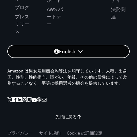
ポート
ティ
ブログ
AWS パ
法務関
プレス
ートナ
連
リリー
ー
ス
English
Amazon は男女雇用機会均等法を順守しています。人種、出身
国、性別、性的指向、障がい、年齢、その他の属性によって差
別することなく、平等に採用選考の機会を提供しています。
先頭に戻る
プライバシー
サイト規約
Cookie の詳細設定