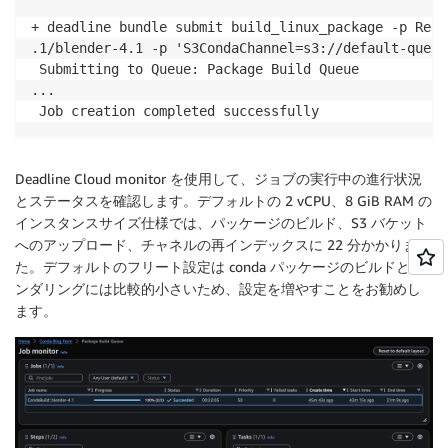
+ deadline bundle submit build_linux_package -p Reci
.1/blender-4.1 -p 'S3CondaChannel=s3://default-queue
 Submitting to Queue: Package Build Queue           
...

Deadline Cloud monitor を使用して、ジョブの実行中の進行状況
とステータスを確認します。デフォルトの 2 vCPU、8 GiB RAM の
インスタンスサイズ仕様では、パッケージのビルド、S3 バケット
へのアップロード、チャネルの再インデックスに 22 分かかりまし
た。デフォルトのフリート設定は conda パッケージのビルドとレ
ンダリングには比較的小さいため、設定を増やすことをお勧めし
ます。