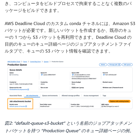
き、コンピュータをビルドプロセスで拘束することなく複数のパ
ッケージをビルドできます。
AWS Deadline Cloud のカスタム conda チャネルには、Amazon S3
バケットが必要です。新しいバケットを作成するか、既存のキュ
ーの 1 つから S3 バケットを再利用できます。Deadline Cloud の
目的のキューのキュー詳細ページのジョブアタッチメントファイ
ルタブで、キューの S3 バケット情報を確認できます。
図2: “default-queue-s3-bucket” という名前のジョブアタッチメン
トバケットを持つ “Production Queue” のキュー詳細ページの例。