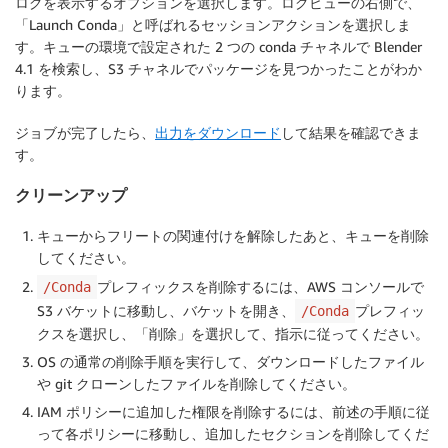
ログを表示するオプションを選択します。ログビューの右側で、
「Launch Conda」と呼ばれるセッションアクションを選択しま
す。キューの環境で設定された 2 つの conda チャネルで Blender
4.1 を検索し、S3 チャネルでパッケージを見つかったことがわか
ります。
ジョブが完了したら、
出力をダウンロード
して結果を確認できま
す。
クリーンアップ
キューからフリートの関連付けを解除したあと、キューを削除
してください。
プレフィックスを削除するには、AWS コンソールで
/Conda
S3 バケットに移動し、バケットを開き、
プレフィッ
/Conda
クスを選択し、「削除」を選択して、指示に従ってください。
OS の通常の削除手順を実行して、ダウンロードしたファイル
や git クローンしたファイルを削除してください。
IAM ポリシーに追加した権限を削除するには、前述の手順に従
って各ポリシーに移動し、追加したセクションを削除してくだ