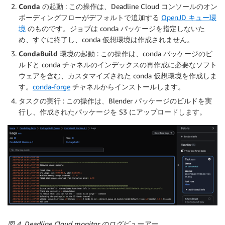
Conda の起動
: この操作は、Deadline Cloud コンソールのオン
ボーディングフローがデフォルトで追加する
OpenJD キュー環
境
のものです。ジョブは conda パッケージを指定しないた
め、すぐに終了し、conda 仮想環境は作成されません。
CondaBuild 環境の起動
: この操作は、conda パッケージのビ
ルドと conda チャネルのインデックスの再作成に必要なソフト
ウェアを含む、カスタマイズされた conda 仮想環境を作成しま
す。
conda-forge
チャネルからインストールします。
タスクの実行
: この操作は、Blender パッケージのビルドを実
行し、作成されたパッケージを S3 にアップロードします。
図 4. Deadline Cloud monitor のログビューアー