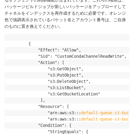
パッケージビルドジョブが新しいパッケージをアップロードして
チャネルをインデックスを再作成するために必要です。オレンジ
色で強調表示されているバケット名とアカウント番号は、ご自身
のものに置き換えてください。
		{

			"Effect": "Allow",

			"Sid": "CustomCondaChannelReadWrite",

			"Action": [ 

				"s3:GetObject",

				"s3:PutObject",

				"s3:DeleteObject",

				"s3:ListBucket",

				"s3:GetBucketLocation"

			 ],

			"Resource": [ 

				"arn:aws:s3:::
default-queue-s3-bucke
				"arn:aws:s3:::
default-queue-s3-bucke
			"Condition": {

				"StringEquals": {
