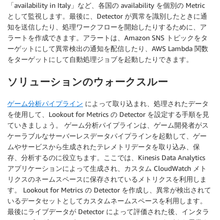
「availability in Italy」など、各国の availability を個別の Metric
として監視します。最後に、Detector が異常を識別したときに通
知を送信したり、処理ワークフローを開始したりするために、ア
ラートを作成できます。アラートは、Amazon SNS トピックをタ
ーゲットにして異常検出の通知を配信したり、AWS Lambda 関数
をターゲットにして自動処理ジョブを起動したりできます。
ソリューションのウォークスルー
ゲーム分析パイプライン
によって取り込まれ、処理されたデータ
を使用して、Lookout for Metrics の Detector を設定する手順を見
ていきましょう。 ゲーム分析パイプラインは、ゲーム開発者がス
ケーラブルなサーバーレスデータパイプラインを起動して、ゲー
ムやサービスから生成されたテレメトリデータを取り込み、保
存、分析するのに役立ちます。ここでは、Kinesis Data Analytics
アプリケーションによって生成され、カスタム CloudWatch メト
リクスのネームスペースに保存されているメトリクスを利用しま
す。 Lookout for Metrics の Detector を作成し、異常が検出されて
いるデータセットとしてカスタムネームスペースを利用します。
最後にライブデータが Detector によって評価された後、インタラ