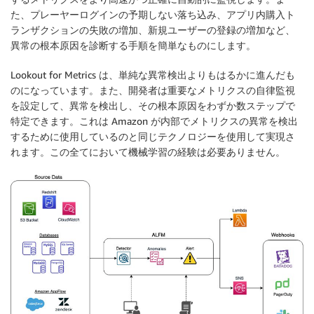
た、プレーヤーログインの予期しない落ち込み、アプリ内購入ト
ランザクションの失敗の増加、新規ユーザーの登録の増加など、
異常の根本原因を診断する手順を簡単なものにします。
Lookout for Metrics は、単純な異常検出よりもはるかに進んだも
のになっています。また、開発者は重要なメトリクスの自律監視
を設定して、異常を検出し、その根本原因をわずか数ステップで
特定できます。これは Amazon が内部でメトリクスの異常を検出
するために使用しているのと同じテクノロジーを使用して実現さ
れます。この全てにおいて機械学習の経験は必要ありません。