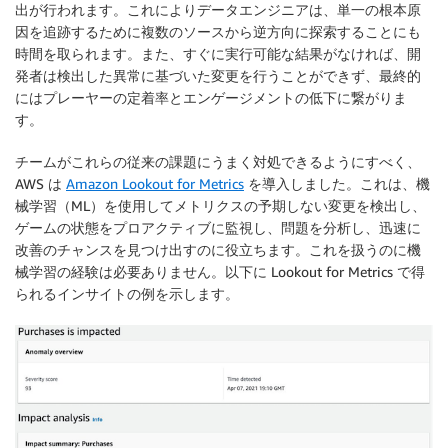
出が行われます。これによりデータエンジニアは、単一の根本原
因を追跡するために複数のソースから逆方向に探索することにも
時間を取られます。また、すぐに実行可能な結果がなければ、開
発者は検出した異常に基づいた変更を行うことができず、最終的
にはプレーヤーの定着率とエンゲージメントの低下に繋がりま
す。
チームがこれらの従来の課題にうまく対処できるようにすべく、
AWS は
Amazon Lookout for Metrics
を導入しました。これは、機
械学習（ML）を使用してメトリクスの予期しない変更を検出し、
ゲームの状態をプロアクティブに監視し、問題を分析し、迅速に
改善のチャンスを見つけ出すのに役立ちます。これを扱うのに機
械学習の経験は必要ありません。以下に Lookout for Metrics で得
られるインサイトの例を示します。