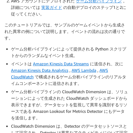
AWS アカウントにデプロイされた
ゲーム分析パイプライン
。
詳細については
実装ガイド
の自動デプロイのステップ1と2に
従ってください。
このチュートリアルでは、サンプルのゲームイベントから生成さ
れた異常の例について説明します。イベントの流れは次の通りで
す。
ゲーム分析パイプラインによって提供される Python スクリプ
トからのランダムなイベント生成。
イベントは
Amazon Kinesis Data Streams
に送信され、次に
Amazon Kinesis Data Analytics
,
AWS Lambda
,
AWS
CloudWatch
で構成されるゲーム分析パイプラインのリアルタ
イムコンポーネントに送信されます。
ゲーム分析パイプラインの CloudWatch Dimension は、ソリュ
ーションによって生成された CloudWatch ダッシュボードから
表示できますが、データセットを監視して異常を識別するリソ
ースである Amazon Lookout for Metrics Detector にもデータ
を送信します。
CloudWatch Dimension は、Detector のデータセットソースと
して設定され、Detector は異常なアクティビティについて設定