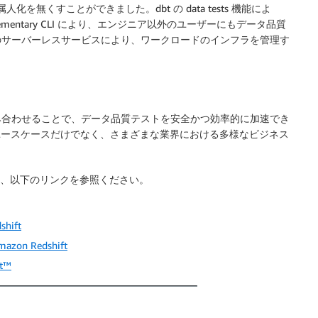
化を無くすことができました。dbt の data tests 機能によ
entary CLI により、エンジニア以外のユーザーにもデータ品質
 のサーバーレスサービスにより、ワークロードのインフラを管理す
 と dbt を組み合わせることで、データ品質テストを安全かつ効率的に加速でき
のユースケースだけでなく、さまざまな業界における多様なビジネス
いて詳しくは、以下のリンクを参照ください。
shift
Amazon Redshift
bt™