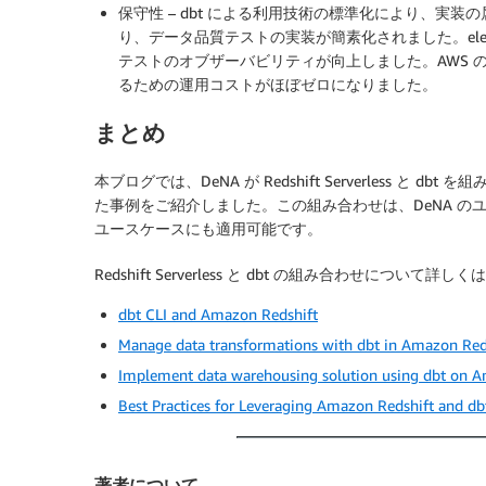
保守性 – dbt による利用技術の標準化により、実装の属人
り、データ品質テストの実装が簡素化されました。elem
テストのオブザーバビリティが向上しました。AWS
るための運用コストがほぼゼロになりました。
まとめ
本ブログでは、DeNA が Redshift Serverless
た事例をご紹介しました。この組み合わせは、DeNA 
ユースケースにも適用可能です。
Redshift Serverless と dbt の組み合わせにつ
dbt CLI and Amazon Redshift
Manage data transformations with dbt in Amazon Red
Implement data warehousing solution using dbt on 
Best Practices for Leveraging Amazon Redshift and d
著者について