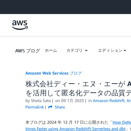
Skip to Main Content
AWS ブログ
ホーム
カテゴリ
エディション
Amazon Web Services ブログ
株式会社ディー・エヌ・エーが Amazon 
を活用して匿名化データの品質テ
by
Shota Sato
on
09 1月 2025
in
Amazon Redshift
,
An
Permalink
Share
本ブログは 2024 年 12 月 17 日に公開された「
How DeNA 
times faster using Amazon Redshift Serverless and dbt
」