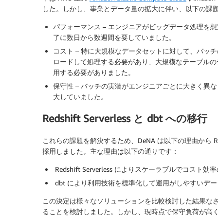
した。しかし、事業とデータ量の拡大に伴い、以下の課
パフォーマンス – エンジニアがビッグデータ処理を
了に数日から数週間を要していました。
コスト – 特に大規模なデータセットに対して、バッ
ロードして処理する必要があり、大規模なテーブルのデ
用する必要がありました。
保守性 – バッチの実装がエンジニアごとに大きく異
大していました。
Redshift Serverless と dbt への移行
これらの課題を解決するため、DeNA は以下の理由から Redshi
採用しました。主な理由は以下の通りです：
Redshift Serverless によりスケーラブルでコス
dbt により利用技術を標準化して運用がしやすいデ
この決定は様々なソリューションを比較検討した結果なされまし
ることを検討しました。しかし、現時点で保守負荷が高く改