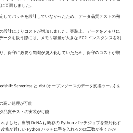
題に直面しました。
想定してバッチを設計していなかったため、データ品質テストの完
チの設計によりコストが増加しました。実装上、データをメモリに
ータを扱う際には、メモリ容量が大きな EC2 インスタンスを利
なり、保守に必要な知識が属人化していたため、保守のコストが増
ft Serverless と dbt (オープンソースのデータ変換ツール) を
ト効率の高い処理が可能
ータ品質テストの実装が可能
た。当初 DeNA は既存の Python バッチジョブを並列化す
修が難しい Python バッチに手を入れるのは工数が多くかか