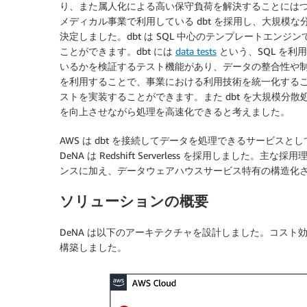
り、また属人化による高い保守負荷を解決することには
メディカル事業で利用している dbt を採用し、大規模な
決定しました。dbt は SQL 中心のテンプレートエンジンで
ことができます。dbt には
data tests
という、SQL を
いるかを検証するテスト機能があり、データの整合性や
を利用することで、事業における利用技術を統一化すること
ストを実装することができます。また dbt を大規模分
を向上させながら処理を高速化できると考えました。
AWS は dbt を接続してデータを処理できるサービスとし
DeNA は Redshift Serverless を採用しま
ンスに加え、データウェアハウスサービス特有の構造化
ソリューションの概要
DeNA は以下のアーキテクチャを設計しました。コス
構築しました。