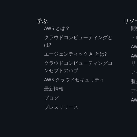
学ぶ
リソ
AWS とは？
開
クラウドコンピューティングと
ト
は?
AW
エージェンティック AI とは?
A
クラウドコンピューティングコ
リ
ンセプトのハブ
ア
AWS クラウドセキュリティ
製
最新情報
ア
ブログ
A
プレスリリース