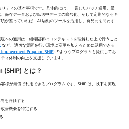
キュリティの基本事項です。具体的には、一貫したパッチ適用、最
化、保存データおよび転送中データの暗号化、そして定期的なセキ
項が整っていれば、AI 駆動のツールを活用し、発見元を問わず
環境への適用は、組織固有のコンテキストを理解した上で行うこと
k
など、適切な質問を行い環境に変更を加えるために活用できる
h Improvement Program (SHIP)
のようなプログラムも提供してお
リティ体制の向上を支援しています。
ram (SHIP) とは？
のお客様が無償で利用できるプログラムです。SHIP は、以下を実現
。
体制を評価する
な改善機会を特定する
る