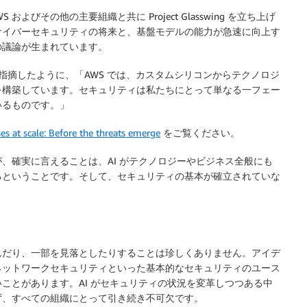
表し、AWS およびその他の主要組織と共に Project Glasswing を立ち上げ
サイバーセキュリティの将来と、基盤モデルの能力が急速に向上す
の議論が生まれています。
指摘したように、「AWS では、カスタムシリコンからテクノロジ
を構築しています。セキュリティは私たちにとって単なる一フェー
いるものです。」
es at scale: Before the threats emerge
をご覧ください。
、確実に言えることは、AI がテクノロジーやビジネス全般にも
るということです。そして、セキュリティの基本が確立されていな
んだり、一部を見落としたりすることは珍しくありません。アイデ
ネットワークセキュリティといった基本的なセキュリティのユース
ことがあります。AI がセキュリティの状況を変革しつつある中
ず、すべての組織にとって引き続き不可欠です。