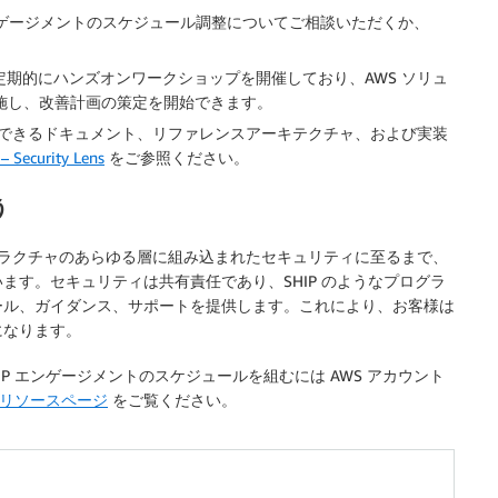
エンゲージメントのスケジュール調整についてご相談いただくか、
は定期的にハンズオンワークショップを開催しており、AWS ソリュ
実施し、改善計画の策定を開始できます。
できるドキュメント、リファレンスアーキテクチャ、および実装
– Security Lens
をご参照ください。
う
インフラストラクチャのあらゆる層に組み込まれたセキュリティに至るまで、
す。セキュリティは共有責任であり、SHIP のようなプログラ
ール、ガイダンス、サポートを提供します。これにより、お客様は
になります。
P エンゲージメントのスケジュールを組むには AWS アカウント
P リソースページ
をご覧ください。