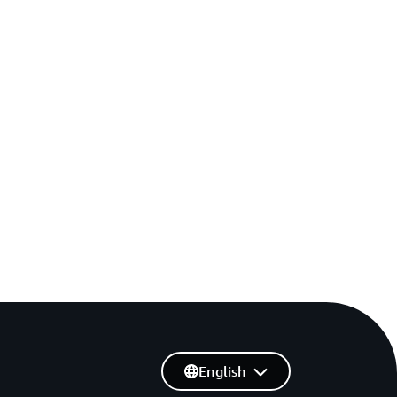
English