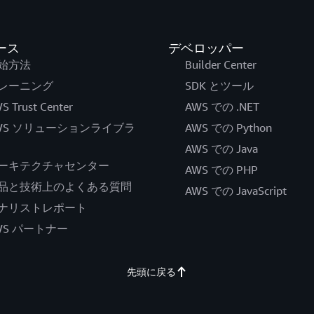
ース
デベロッパー
始方法
Builder Center
レーニング
SDK とツール
S Trust Center
AWS での .NET
WS ソリューションライブラ
AWS での Python
AWS での Java
ーキテクチャセンター
AWS での PHP
品と技術上のよくある質問
AWS での JavaScript
ナリストレポート
WS パートナー
先頭に戻る