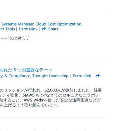
 Systems Manager
,
Cloud Cost Optimization
,
t Tools
Permalink
Share
サービスに対 […]
得られた 3 つの重要なテーマ
ity, & Compliance
,
Thought Leadership
Permalink
50以上のセッションが行われ、52,000人が参加しました。注目
ィ強化、3)AWS Wickrなどでのセキュアなコラボレ
ること、AWS Wickrを使った安全な遠隔医療などが
果を上げるよう取り組んでいます。