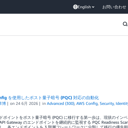
English
お問い合わせ
onfig を使用したポスト量子暗号 (PQC) 対応の自動化
章博
on
24 6月 2026
in
Advanced (300)
,
AWS Config
,
Security, Ident
エンドポイントをポスト量子暗号 (PQC) に移行する第一歩は、現状のイン
n API Gateway のエンドポイントを継続的に監視する PQC Readiness 
し、各エンドポイントを 3 階層フレームワークに分類して移行の優先